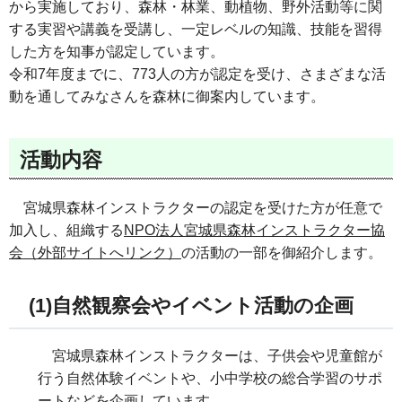
から実施しており、森林・林業、動植物、野外活動等に関
する実習や講義を受講し、一定レベルの知識、技能を習得
した方を知事が認定しています。
令和7年度までに、773人の方が認定を受け、さまざまな活
動を通してみなさんを森林に御案内しています。
活動内容
宮城県森林インストラクターの認定を受けた方が任意で
加入し、組織する
NPO法人宮城県森林インストラクター協
会（外部サイトへリンク）
の活動の一部を御紹介します。
(1)自然観察会やイベント活動の企画
宮城県森林インストラクターは、子供会や児童館が
行う自然体験イベントや、小中学校の総合学習のサポ
ートなどを企画しています。