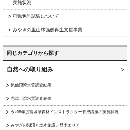
実施状況
狩猟免許試験について
みやぎの里山林協働再生支援事業
同じカテゴリから探す
自然への取り組み
気仙沼湾水質調査結果
志津川湾水質調査結果
令和8年度宮城県森林インストラクター養成講座の実施状況
みやぎの湖沼と土木施設／登米エリア