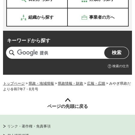
組織から探す
事業者の方へ
キーワードから探す
検索の仕方
トップページ
>
県政・地域情報
>
県政情報・財政
>
広報・広聴
> みやぎ県政だ
より令和7年7・8月号
ページの先頭に戻る
リンク・著作権・免責事項