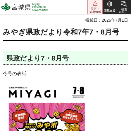
宮城県 Miyagi Prefectural
Government
掲載日：2025年7月1日
みやぎ県政だより令和7年7・8月号
県政だより7・8月号
今号の表紙