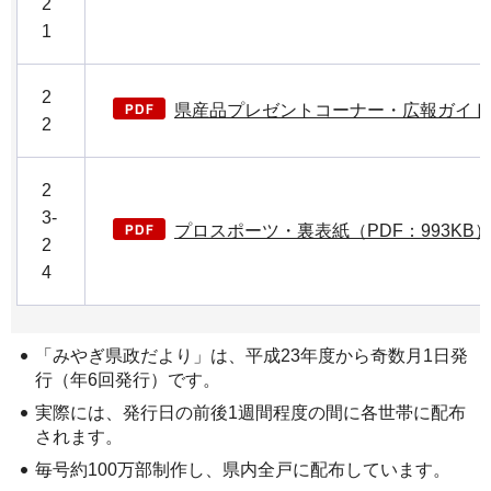
2
1
2
県産品プレゼントコーナー・広報ガイド（P
2
2
3-
プロスポーツ・裏表紙（PDF：993KB
2
4
「みやぎ県政だより」は、平成23年度から奇数月1日発
行（年6回発行）です。
実際には、発行日の前後1週間程度の間に各世帯に配布
されます。
毎号約100万部制作し、県内全戸に配布しています。