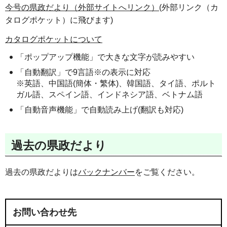
今号の県政だより（外部サイトへリンク）
(外部リンク（カ
タログポケット）に飛びます)
カタログポケットについて
「ポップアップ機能」で大きな文字が読みやすい
「自動翻訳」で9言語※の表示に対応
※英語、中国語(簡体・繁体)、韓国語、タイ語、ポルト
ガル語、スペイン語、インドネシア語、ベトナム語
「自動音声機能」で自動読み上げ(翻訳も対応)
過去の県政だより
過去の県政だよりは
バックナンバー
をご覧ください。
お問い合わせ先