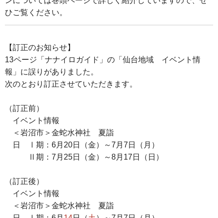
ンについては巻頭ページで詳しく紹介していますので、ぜ
ひご覧ください。
【訂正のお知らせ】
13ページ「ナナイロガイド」の「仙台地域 イベント情
報」に誤りがありました。
次のとおり訂正させていただきます。
（訂正前）
イベント情報
＜岩沼市＞金蛇水神社 夏詣
日 Ⅰ期：6月20日（金）～7月7日（月）
Ⅱ期：7月25日（金）～8月17日（日）
（訂正後）
イベント情報
＜岩沼市＞金蛇水神社 夏詣
日 Ⅰ期：6月
14
日（
土
）～7月7日（月）