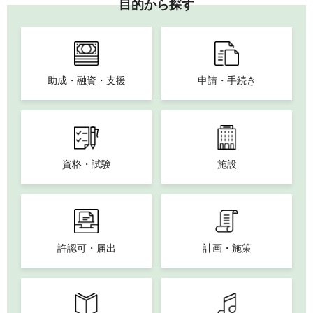
目的から探す
助成・融資・支援
申請・手続き
資格・試験
施設
許認可・届出
計画・施策