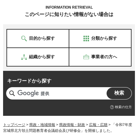
INFORMATION RETRIEVAL
このページに知りたい情報がない場合は
目的から探す
分類から探す
組織から探す
事業者の方へ
キーワードから探す
検索の仕方
トップページ
>
県政・地域情報
>
県政情報・財政
>
広報・広聴
> 「令和7年度
宮城県北方領土問題教育者会議総会及び研修会」を開催しました。