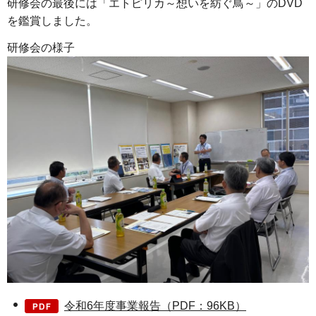
研修会の最後には「エトピリカ～想いを紡ぐ鳥～」のDVD
を鑑賞しました。
研修会の様子
令和6年度事業報告（PDF：96KB）