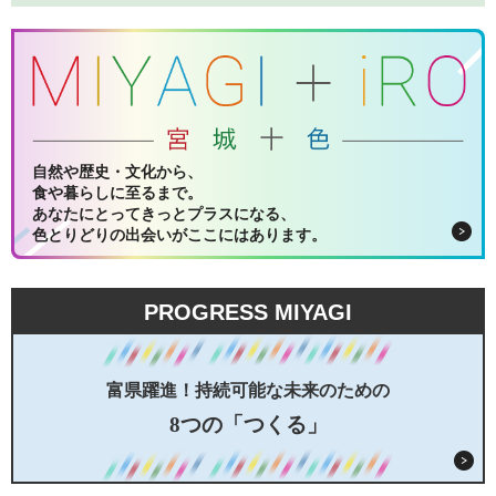
自然や歴史・文化から、
食や暮らしに至るまで。
あなたにとってきっとプラスになる、
色とりどりの出会いがここにはあります。
PROGRESS MIYAGI
富県躍進！持続可能な未来のための
8つの「つくる」