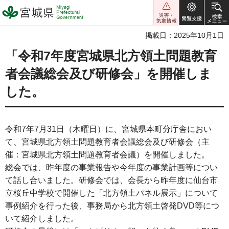
宮城県 Miyagi Prefectural
Government
掲載日：2025年10月1日
「令和7年度宮城県北方領土問題教育
者会議総会及び研修会」を開催しま
した。
令和7年7月31日（木曜日）に、宮城県本町分庁舎におい
て、宮城県北方領土問題教育者会議総会及び研修会（主
催：宮城県北方領土問題教育者会議）を開催しました。
総会では、昨年度の事業報告や今年度の事業計画等につい
て話し合いました。研修会では、会長から昨年度に仙台市
立桜丘中学校で開催した「北方領土パネル展示」について
事例紹介を行った後、事務局から北方領土啓発DVD等につ
いて紹介しました。