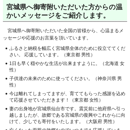
宮城県へ御寄附いただいた方からの温
かいメッセージをご紹介します。
宮城県へ御寄附いただいた全国の皆様から、心温まるメ
ッセージや応援のお言葉を頂いています。
ふるさと納税を幅広く宮城県全体のために役立ててくだ
さい。 応援しています。（東京都 男性）
1日も早く穏やかな生活が出来ますように。（北海道 女
性）
子供達の未来のために使ってください。（神奈川県 男
性）
今は離れてしまってますが、育ててもらった感謝を込め
て応援させていただきます！（東京都 女性）
妻の出身地が宮城県仙台市です。震災前に他府県へ引っ
越しましたが、故郷である宮城県の復興やこれからに向
けて、少しでも寄付をいたします。（大阪府 男性）