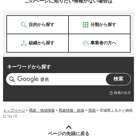
このページに知りたい情報がない場合は
目的から探す
分類から探す
組織から探す
事業者の方へ
キーワードから探す
検索の仕方
トップページ
>
県政・地域情報
>
県政情報・財政
>
県税
> 宮城県ふるさと納税
について
ページの先頭に戻る