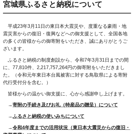
宮城県ふるさと納税について
平成23年3月11日の東日本大震災や、度重なる豪雨・地
震災害からの復旧・復興などへの御支援として、全国各地
の多くの皆様からの御寄附をいただき、誠にありがとうご
ざいます。
ふるさと納税の制度創設から、令和7年3月31日までの間
に、77,810件、2,217,757,264円の御寄附をいただきまし
た。（令和元年東日本台風被害に対する鳥取県による寄附
代行受付分を含む。）
皆様からの温かい御支援に、心から感謝申し上げます。
→
寄附の手続き及びお礼（特産品の
贈呈）について
→
ふるさと納税の使いみちについて
→
令和4年度までの活用状況（東日本大震災からの復旧・