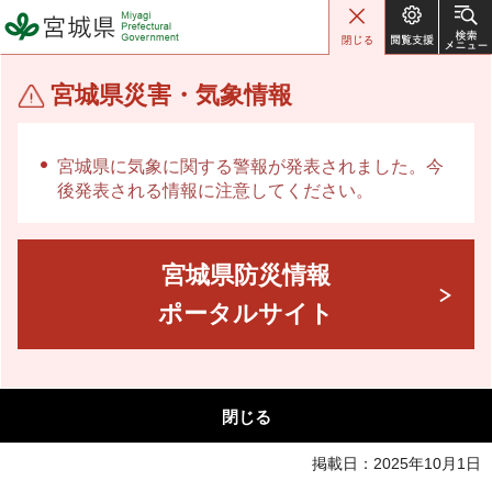
宮城県 Miyagi Prefectural
Government
宮城県災害・気象情報
宮城県に気象に関する警報が発表されました。今
後発表される情報に注意してください。
宮城県防災情報
ポータルサイト
閉じる
掲載日：2025年10月1日