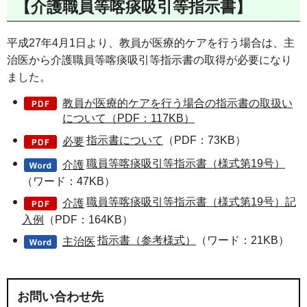
【介護職員等喀痰吸引等指示書】
平成27年4月1日より、教員が医療的ケアを行う場合は、主
治医から介護職員等喀痰吸引等指示書の取得が必要になり
ました。
教員が医療的ケアを行う場合の指示書の取扱い
について（PDF：117KB）
指示書について
（PDF：73KB）
必要
職員等喀痰吸引等指示書（様式第19号）
介護
（ワード：47KB）
職員等喀痰吸引等指示書（様式第19号）記
介護
入例
（PDF：164KB）
指示書（参考様式）
（ワード：21KB）
主治医
お問い合わせ先