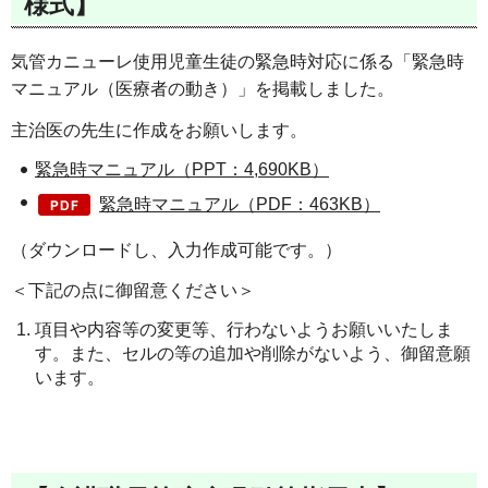
様式】
気管カニューレ使用児童生徒の緊急時対応に係る「緊急時
マニュアル（医療者の動き）」を掲載しました。
主治医の先生に作成をお願いします。
緊急時マニュアル（PPT：4,690KB）
緊急時マニュアル（PDF：463KB）
（ダウンロードし、入力作成可能です。）
＜下記の点に御留意ください＞
項目や内容等の変更等、行わないようお願いいたしま
す。また、セルの等の追加や削除がないよう、御留意願
います。