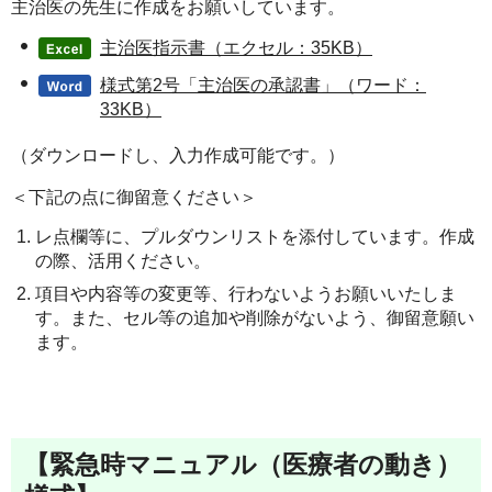
主治医の先生に作成をお願いしています。
主治医指示書（エクセル：35KB）
様式第2号「主治医の承認書」（ワード：
33KB）
（ダウンロードし、入力作成可能です。）
＜下記の点に御留意ください＞
レ点欄等に、プルダウンリストを添付しています。作成
の際、活用ください。
項目や内容等の変更等、行わないようお願いいたしま
す。また、セル等の追加や削除がないよう、御留意願い
ます。
【緊急時マニュアル（医療者の動き）