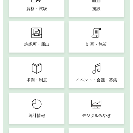
資格・試験
施設
許認可・届出
計画・施策
条例・制度
イベント・会議・募集
統計情報
デジタルみやぎ