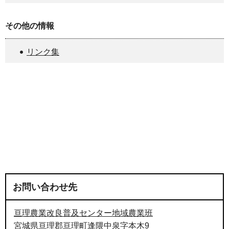
その他の情報
リンク集
お問い合わせ先
亘理農業改良普及センター地域農業班
宮城県亘理郡亘理町逢隈中泉字本木9