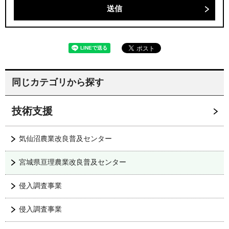
同じカテゴリから探す
技術支援
気仙沼農業改良普及センター
宮城県亘理農業改良普及センター
侵入調査事業
侵入調査事業