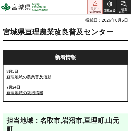
宮城県 Miyagi Prefectural
Government
掲載日：2026年8月5日
宮城県亘理農業改良普及センター
新着情報
8月5日
亘理地域の農業普及活動
7月24日
亘理地域の栽培情報
担当地域：名取市,岩沼市,亘理町,山元
町