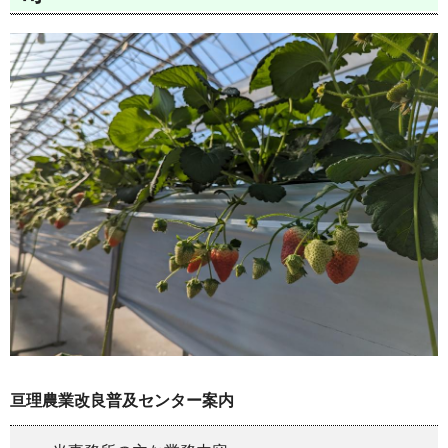
亘理農業改良普及センター案内