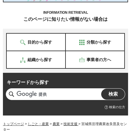
INFORMATION RETRIEVAL
このページに知りたい情報がない場合は
目的から探す
分類から探す
組織から探す
事業者の方へ
キーワードから探す
検索の仕方
トップページ
>
しごと・産業
>
農業
>
技術支援
> 宮城県亘理農業改良普及セン
ター