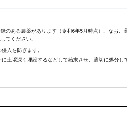
。
録のある農薬があります（令和6年5月時点）。なお、
認してください。
の侵入を防ぎます。
かに土壌深く埋設するなどして始末させ、適切に処分し