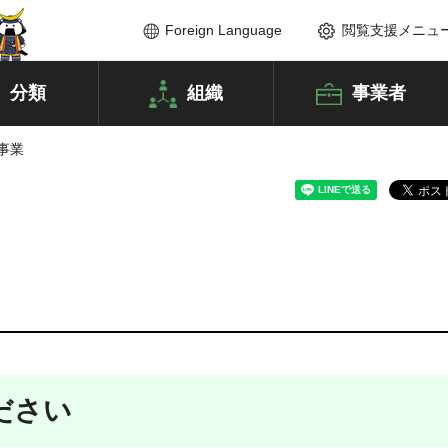
Foreign Language
閲覧支援メニュ
分類
組織
事業者
事業
ださい