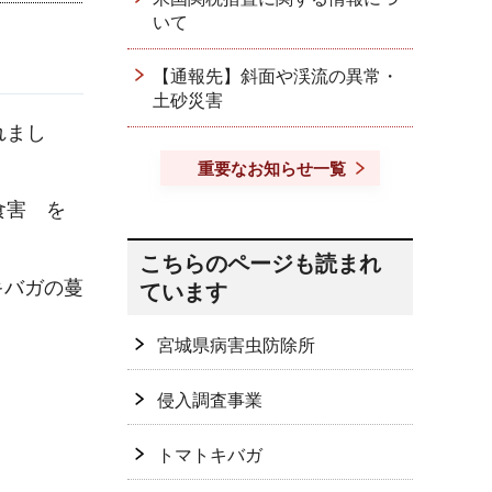
いて
【通報先】斜面や渓流の異常・
土砂災害
れまし
重要なお知らせ一覧
食害 を
こちらのページも読まれ
キバガの蔓
ています
宮城県病害虫防除所
侵入調査事業
トマトキバガ