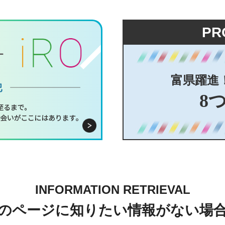
PR
富県躍進
8
INFORMATION RETRIEVAL
のページに知りたい情報がない場