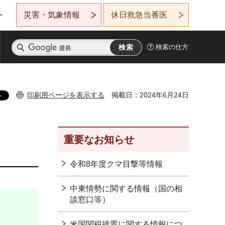
災害・気象情報
休日救急当番医
ー
検索の仕方
印刷用ページを表示する
掲載日：2024年6月24日
重要なお知らせ
令和8年度クマ目撃等情報
中東情勢に関する情報（国の相
談窓口等）
米国関税措置に関する情報につ