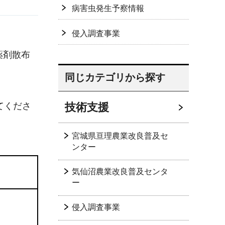
病害虫発生予察情報
侵入調査事業
薬剤散布
同じカテゴリから探す
技術支援
てくださ
宮城県亘理農業改良普及セ
ンター
気仙沼農業改良普及センタ
ー
侵入調査事業