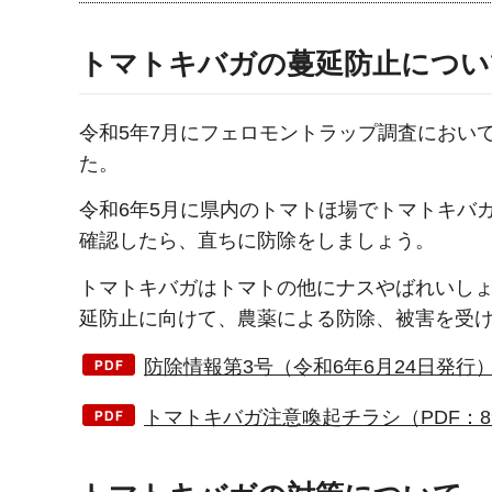
トマトキバガの蔓延防止につい
令和5年7月にフェロモントラップ調査におい
た。
令和6年5月に県内のトマトほ場でトマトキバ
確認したら、直ちに防除をしましょう。
トマトキバガはトマトの他にナスやばれいし
延防止に向けて、農薬による防除、被害を受
防除情報第3号（令和6年6月24日発行）（
トマトキバガ注意喚起チラシ（PDF：89