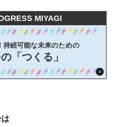
OGRESS MIYAGI
！持続可能な未来のための
つの「つくる」
合は