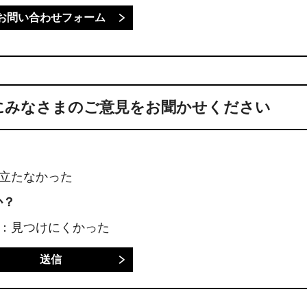
にみなさまのご意見をお聞かせください
に立たなかった
か？
3：見つけにくかった