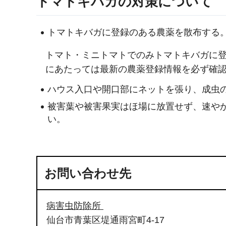
トマトキバガの対策について
トマトキバガに登録のある農薬を散布する
トマト・ミニトマトでのみトマトキバガに登
にあたっては最新の農薬登録情報を必ず確
ハウス入口や開口部にネットを張り、成虫
被害葉や被害果実はほ場に放置せず、速や
い。
お問い合わせ先
病害虫防除所
仙台市青葉区堤通雨宮町4-17