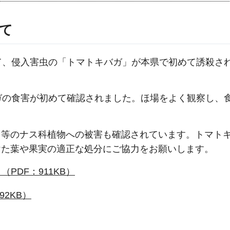
て
て、侵入害虫の「トマトキバガ」が本県で初めて誘殺さ
ガの食害が初めて確認されました。ほ場をよく観察し、
ょ等のナス科植物への被害も確認されています。トマト
けた葉や果実の適正な処分にご協力をお願いします。
PDF：911KB）
2KB）