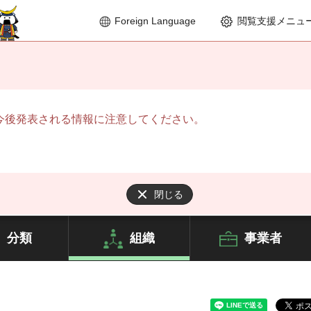
Foreign Language
閲覧支援メニュ
今後発表される情報に注意してください。
閉じる
分類
組織
事業者