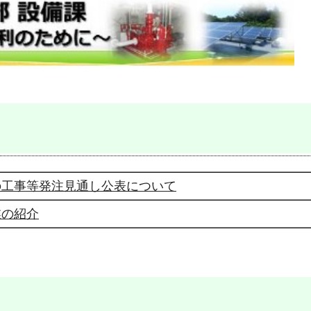
の工事等発注見通し公表について
業の紹介