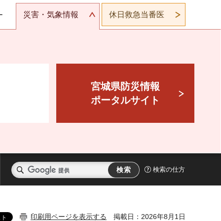
災害・気象情報
休日救急当番医
ー
宮城県防災情報
ポータルサイト
検索の仕方
印刷用ページを表示する
掲載日：2026年8月1日