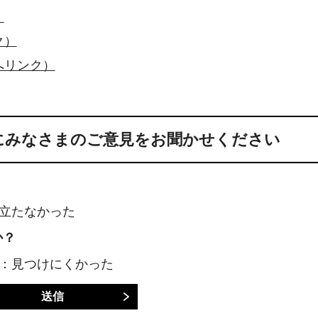
）
ク）
へリンク）
にみなさまのご意見をお聞かせください
に立たなかった
か？
3：見つけにくかった