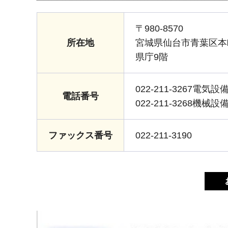
〒980-8570
所在地
宮城県仙台市青葉区本
県庁9階
022-211-3267電気設
電話番号
022-211-3268機械設
ファックス番号
022-211-3190