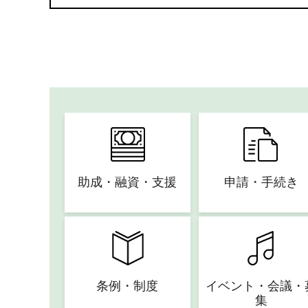
助成・融資・支援
申請・手続き
条例・制度
イベント・会議・
集