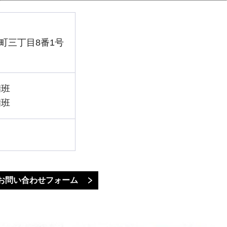
町三丁目8番1号
備班
備班