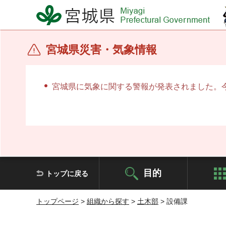
宮城県 Miyagi Prefectural Government
宮城県災害・気象情報
宮城県に気象に関する警報が発表されました。
目的
トップに戻る
トップページ
>
組織から探す
>
土木部
> 設備課