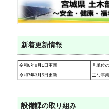
新着更新情報
令和8年8月1日更新
月単位
令和7年3月5日更新
主な事
設備課の取り組み