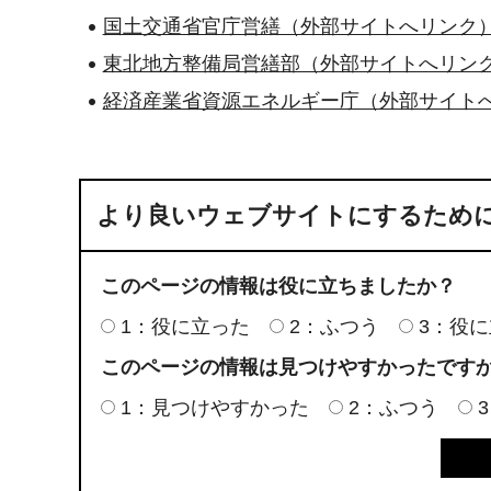
国土交通省官庁営繕（外部サイトへリンク
東北地方整備局営繕部（外部サイトへリン
経済産業省資源エネルギー庁（外部サイト
より良いウェブサイトにするため
このページの情報は役に立ちましたか？
1：役に立った
2：ふつう
3：役
このページの情報は見つけやすかったです
1：見つけやすかった
2：ふつう