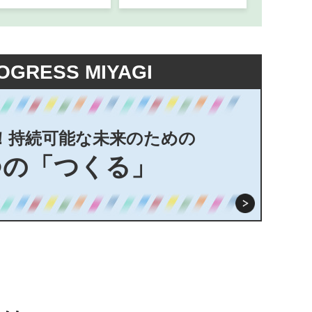
OGRESS MIYAGI
！持続可能な未来のための
つの「つくる」