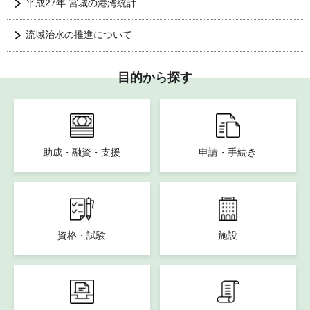
平成27年 宮城の港湾統計
流域治水の推進について
目的から探す
助成・融資・支援
申請・手続き
資格・試験
施設