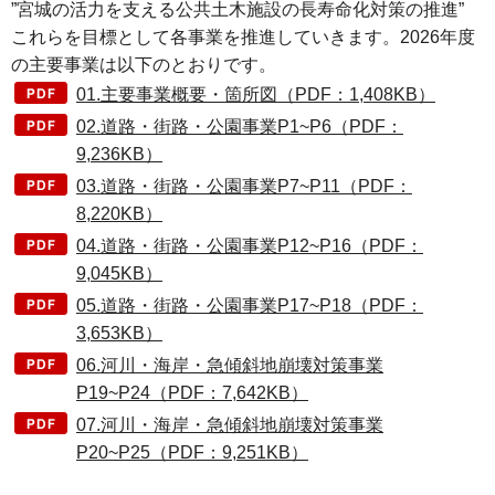
”宮城の活力を支える公共土木施設の長寿命化対策の推進”
これらを目標として各事業を推進していきます。2026年度
の主要事業は以下のとおりです。
01.主要事業概要・箇所図（PDF：1,408KB）
02.道路・街路・公園事業P1~P6（PDF：
9,236KB）
03.道路・街路・公園事業P7~P11（PDF：
8,220KB）
04.道路・街路・公園事業P12~P16（PDF：
9,045KB）
05.道路・街路・公園事業P17~P18（PDF：
3,653KB）
06.河川・海岸・急傾斜地崩壊対策事業
P19~P24（PDF：7,642KB）
07.河川・海岸・急傾斜地崩壊対策事業
P20~P25（PDF：9,251KB）