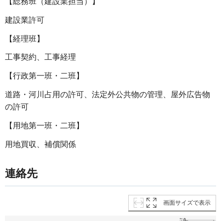
【総務班（建設業担当）】
建設業許可
【経理班】
工事契約、工事経理
【行政第一班・二班】
道路・河川占用の許可、法定外公共物の管理、屋外広告物
の許可
【用地第一班・二班】
用地買収、補償関係
連絡先
画面サイズで表示