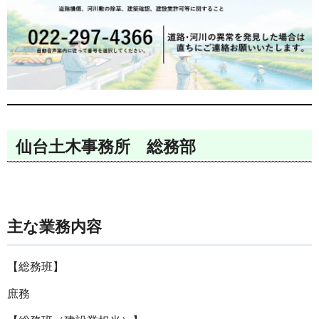
仙台土木事務所 総務部
主な業務内容
【総務班】
庶務