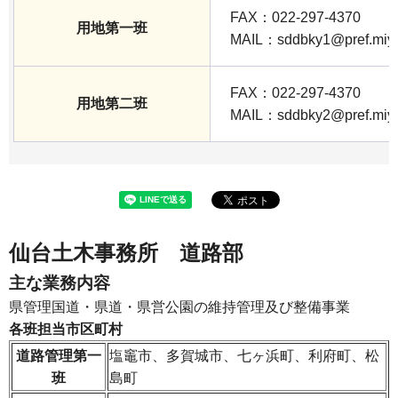
FAX：022-297-4370
用地第一班
MAIL：sddbky1@pref.miyag
FAX：022-297-4370
用地第二班
MAIL：sddbky2@pref.miyag
仙台土木事務所 道路部
主な業務内容
県管理国道・県道・県営公園の維持管理及び整備事業
各班担当市区町村
道路管理第一
塩竈市、多賀城市、七ヶ浜町、利府町、松
班
島町