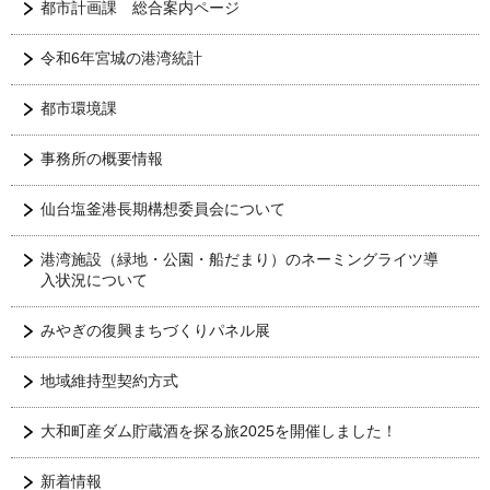
都市計画課 総合案内ページ
令和6年宮城の港湾統計
都市環境課
事務所の概要情報
仙台塩釜港長期構想委員会について
港湾施設（緑地・公園・船だまり）のネーミングライツ導
入状況について
みやぎの復興まちづくりパネル展
地域維持型契約方式
大和町産ダム貯蔵酒を探る旅2025を開催しました！
新着情報