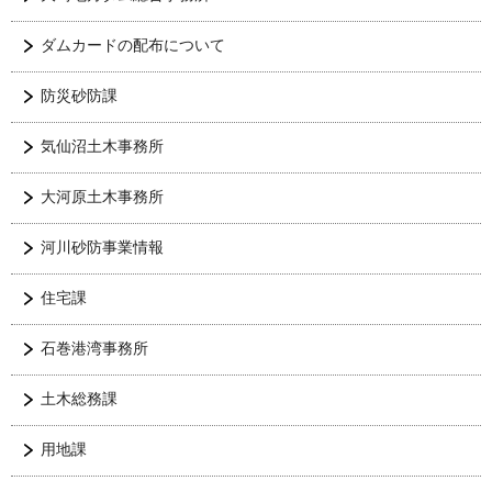
ダムカードの配布について
防災砂防課
気仙沼土木事務所
大河原土木事務所
河川砂防事業情報
住宅課
石巻港湾事務所
土木総務課
用地課