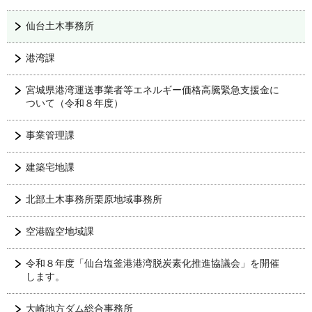
仙台土木事務所
港湾課
宮城県港湾運送事業者等エネルギー価格高騰緊急支援金に
ついて（令和８年度）
事業管理課
建築宅地課
北部土木事務所栗原地域事務所
空港臨空地域課
令和８年度「仙台塩釜港港湾脱炭素化推進協議会」を開催
します。
大崎地方ダム総合事務所