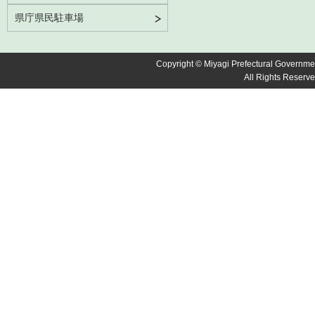
県庁県民駐車場
Copyright © Miyagi Prefectural Governme
All Rights Reserve