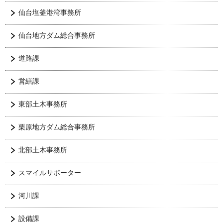
仙台塩釜港湾事務所
仙台地方ダム総合事務所
道路課
営繕課
東部土木事務所
栗原地方ダム総合事務所
北部土木事務所
スマイルサポーター
河川課
設備課