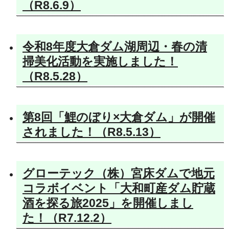
（R8.6.9）
令和8年度大倉ダム湖周辺・春の清
掃美化活動を実施しました！
（R8.5.28）
第8回「鯉のぼり×大倉ダム」が開催
されました！（R8.5.13）
グローテック（株）宮床ダムで地元
コラボイベント「大和町産ダム貯蔵
酒を探る旅2025」を開催しまし
た！（R7.12.2）