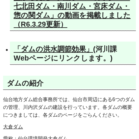
七北田ダム・南川ダム・宮床ダム・
惣の関ダム」の動画を掲載しました
（R6.3.29更新）
「ダムの洪水調節効果」
(河川課
Webページにリンクします。)
ダムの紹介
仙台地方ダム総合事務所では、仙台市周辺にある6つのダム
の管理、川内沢ダムの建設を行っています。各ダムの概要
につきましては、各ダムのページをごらんください。
大倉ダム
愛称：仙台環境開発大倉ダム