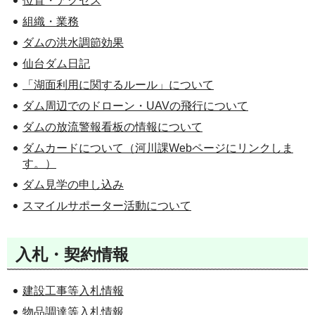
位置・アクセス
組織・業務
ダムの洪水調節効果
仙台ダム日記
「湖面利用に関するルール」について
ダム周辺でのドローン・UAVの飛行について
ダムの放流警報看板の情報について
ダムカードについて（河川課Webページにリンクしま
す。）
ダム見学の申し込み
スマイルサポーター活動について
入札・契約情報
建設工事等入札情報
物品調達等入札情報