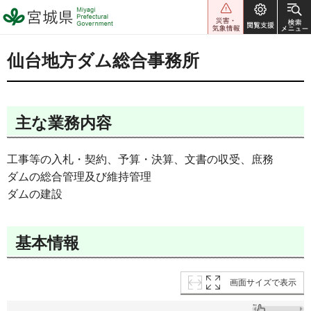
宮城県 Miyagi Prefectural
Government
仙台地方ダム総合事務所
主な業務内容
工事等の入札・契約、予算・決算、文書の収受、庶務
ダムの総合管理及び維持管理
ダムの建設
基本情報
画面サイズで表示