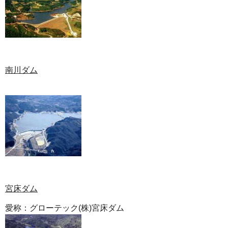
南川ダム
宮床ダム
愛称：グローテック(株)宮床ダム