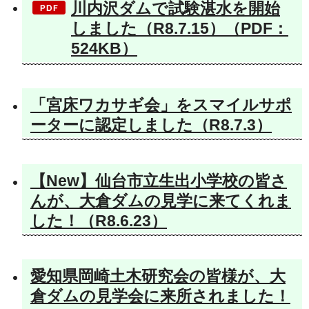
川内沢ダムで試験湛水を開始
しました（R8.7.15）（PDF：
524KB）
「宮床ワカサギ会」をスマイルサポ
ーターに認定しました（R8.7.3）
【New】仙台市立生出小学校の皆さ
んが、大倉ダムの見学に来てくれま
した！（R8.6.23）
愛知県岡崎土木研究会の皆様が、大
倉ダムの見学会に来所されました！