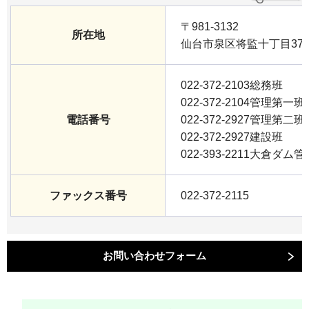
〒981-3132
所在地
仙台市泉区将監十丁目37-
022-372-2103総務班
022-372-2104管理第一班
電話番号
022-372-2927管理第二班
022-372-2927建設班
022-393-2211大倉ダム
ファックス番号
022-372-2115