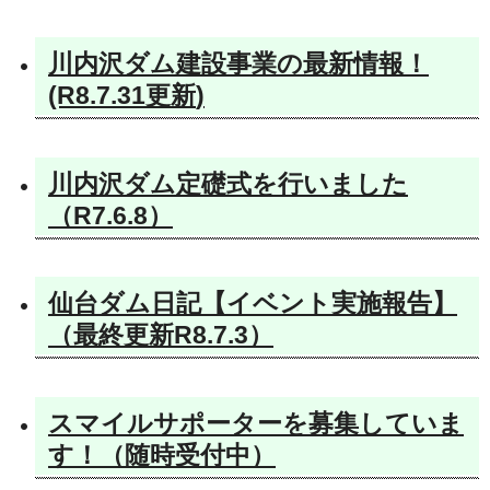
川内沢ダム建設事業の最新情報！
(R8.7
.31更新
)
川内沢ダム定礎式を行いました
（R7.6.8）
仙台ダム日記【イベント実施報告】
（最終更新R8.7.3）
スマイルサポーターを募集していま
す！（随時受付中）