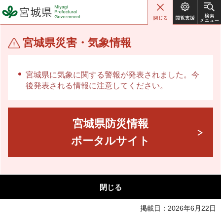
宮城県 Miyagi Prefectural
Government
宮城県災害・気象情報
宮城県に気象に関する警報が発表されました。今
後発表される情報に注意してください。
宮城県防災情報
ポータルサイト
閉じる
掲載日：2026年6月22日