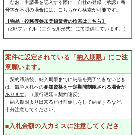
なお、申請書を記入する際に、自社の登録（承認）番
号等が不明の場合には、こちらから検索が可能です。
【物品・役務等参加登録業者の検索はこちら】
（ZIPファイル（エクセル形式）にて提供しています。）
案件に設定されている「
納入期限
」にご注
意願います。
契約締結後、納入期限までに納品を完了できないとき
は、
競争入札への
参加資格を一定期間制限される場合
が
あります
。（履行遅延＝契約違反）
納入期限より出来るだけ前倒しをして納品するなど、
十分注意してください。
■入札金額の入力ミスに注意してくださ