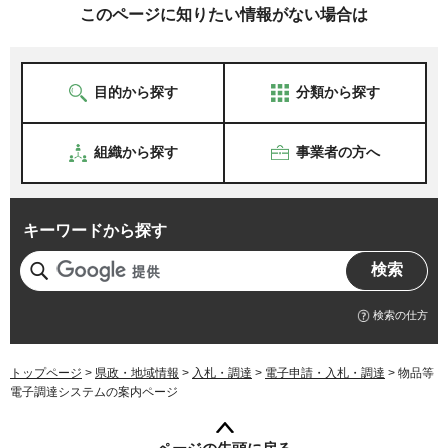
このページに知りたい情報がない場合は
目的から探す
分類から探す
組織から探す
事業者の方へ
キーワードから探す
検索の仕方
トップページ
>
県政・地域情報
>
入札・調達
>
電子申請・入札・調達
> 物品等
電子調達システムの案内ページ