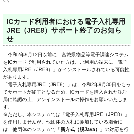
い。
ICカード利用者における電子入札専用
JRE（JRE8）サポート終了のお知ら
せ
令和2年9月12日以前に、宮城県物品等電子調達システム
をICカードで利用されていた方は、ご利用の端末に「電子
入札専用JRE（JRE8）」がインストールされている可能性
があります。
「電子入札専用JRE（JRE8）」は、令和2年9月30日をもっ
てサポートが終了となるため、ICカードを購入された認証
局に確認の上、アンインストールの操作をお願いいたしま
す。
※ただし、本システムでは「電子入札専用JRE（JRE8）」
を使用しませんが、他団体の入札に参加している場合に
は、他団体のシステムで「
新方式（脱Java）
」の対応を行