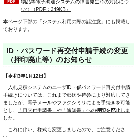
物品等電子調達システムの障害発生時の対応につ
いて（PDF：349KB）
本ページ下部の「システム利用の際の諸注意」にも掲載し
ております。
ID・パスワード再交付申請手続の変更
（押印廃止等）のお知らせ
【令和3年1月12日】
入札見積システムのユーザID・仮パスワード再交付申請
手続きについては、これまで郵送や持参により対応してき
ましたが、電子メールやファクシミリによる手続きを可能
とし、
「再交付申請書」や「通知書」への
押印を廃止
しま
した。
これに伴い、様式も変更しましたので、ご注意くださ