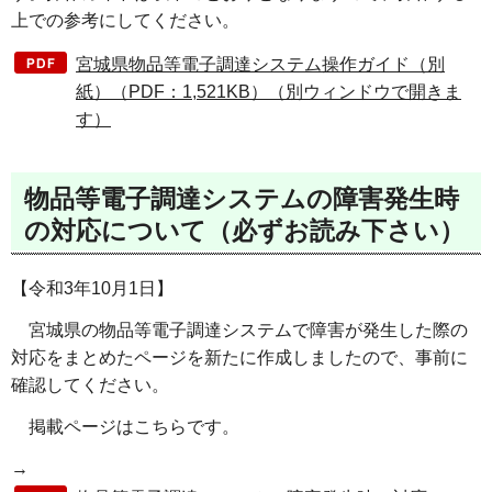
上での参考にしてください。
宮城県物品等電子調達システム操作ガイド（別
紙）（PDF：1,521KB）（別ウィンドウで開きま
す）
物品等電子調達システムの障害発生時
の対応について（必ずお読み下さい）
【令和3年10月1日】
宮城県の物品等電子調達システムで障害が発生した際の
対応をまとめたページを新たに作成しましたので、事前に
確認してください。
掲載ページはこちらです。
→