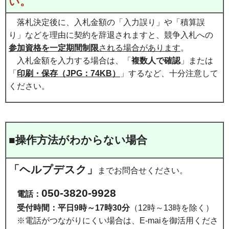
い。
落札決定後に、入札金額の「入力誤り」や「積算誤
り」などを理由に契約を辞退されますと、競争入札への
参加資格を一定期間制限
される場合があります
。
入札金額を入力する場合は、「
複数人で確認
」または
「
印刷・保存（JPG：74KB）
」するなど、十分注意して
ください。
■操作方法がわからない場合
「ヘルプデスク」
までお問合せください。
050-3820-9928
電話：
受付時間：平日9時～17時30分
（12時～13時を除く）
※電話がつながりにくい場合は、E-maiを御活用くださ