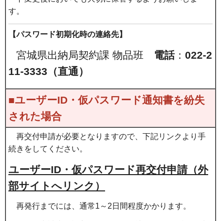
す。
【パスワード初期化時の連絡先】
宮城県出納局契約課 物品班
電話
：
022-2
11-3333（直通）
■ユーザーID・仮パスワード通知書を紛失
された場合
再交付申請が必要となりますので、下記リンクより手
続きをしてください。
ユーザーID・仮パスワード再交付申請（外
部サイトへリンク）
再
発行までには、通常1～2日間程度かかります。