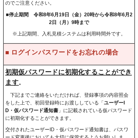
のでご注意ください。
■停止期間 令和8年6月19日（金）20時から令和8年6月2
2日（月）9時まで
※上記期間、入札見積システムは利用時間外です。
■ ログインパスワードをお忘れの場合
初期仮パスワードに初期化することができ
ます
。
下記までご連絡をいただければ、登録事項の内容照会
をした上で、初回登録時にお渡ししている「
ユーザーI
D・仮パスワード通知書
」に記載されている仮パスワード
に初期化することができます。
交付されたユーザーID・仮パスワード通知書は、パスワ
ード変更後においても大切に保管するようお願いしま