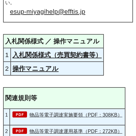
い。
esup-miyagihelp@efftis.jp
入札関係様式 ／ 操作マニュアル
1
入札関係様式（売買契約書等）
2
操作マニュアル
関連規則等
1
物品等電子調達実施要領（PDF：308KB）
2
物品等電子調達運用基準（PDF：272KB）