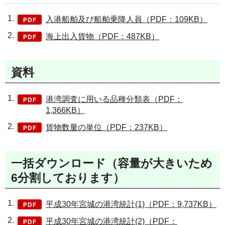
入港船舶及び船舶乗降人員（PDF：109KB）
海上出入貨物（PDF：487KB）
資料
港湾調査に用いる品種分類表（PDF：
1,366KB）
貨物数量の単位（PDF：237KB）
一括ダウンロード（容量が大きいため
6分割しております）
平成30年宮城の港湾統計(1)（PDF：9,737KB）
平成30年宮城の港湾統計(2)（PDF：