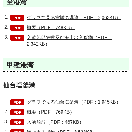
全港湾
グラフで見る宮城の港湾（PDF：3,063KB）
概要（PDF：748KB）
入港船舶隻数及び海上出入貨物（PDF：
2,342KB）
甲種港湾
仙台塩釜港
グラフで見る仙台塩釜港（PDF：1,945KB）
概要（PDF：769KB）
入港船舶（PDF：467KB）