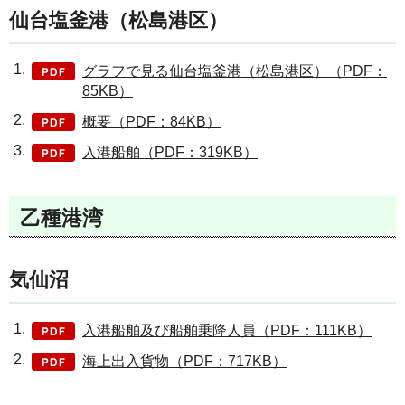
仙台塩釜港（松島港区）
グラフで見る仙台塩釜港（松島港区）（PDF：
85KB）
概要（PDF：84KB）
入港船舶（PDF：319KB）
乙種港湾
気仙沼
入港船舶及び船舶乗降人員（PDF：111KB）
海上出入貨物（PDF：717KB）