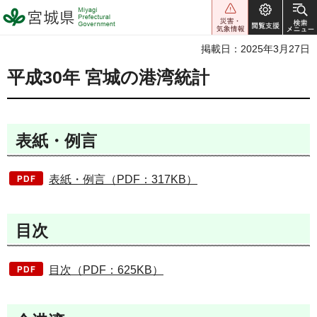
宮城県 Miyagi Prefectural
Government
掲載日：2025年3月27日
平成30年 宮城の港湾統計
表紙・例言
表紙・例言（PDF：317KB）
目次
目次（PDF：625KB）