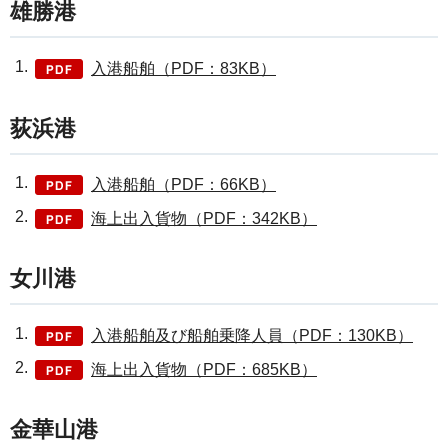
雄勝港
入港船舶（PDF：83KB）
荻浜港
入港船舶（PDF：66KB）
海上出入貨物（PDF：342KB）
女川港
入港船舶及び船舶乗降人員（PDF：130KB）
海上出入貨物（PDF：685KB）
金華山港