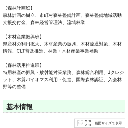
【森林計画班】
森林計画の樹立、市町村森林整備計画、森林整備地域活動
支援交付金、森林経営管理法、流域林業
【木材産業振興班】
県産材の利用拡大、木材産業の振興、木材流通対策、木材
情報、CLT普及推進、林業・木材産業事業補助
【森林活用推進班】
特用林産の振興・放射能対策業務、森林総合利用、Jクレジ
ット、木質バイオマス利用・促進、国際森林認証、入会林
野等の整備
基本情報
画面サイズで表示