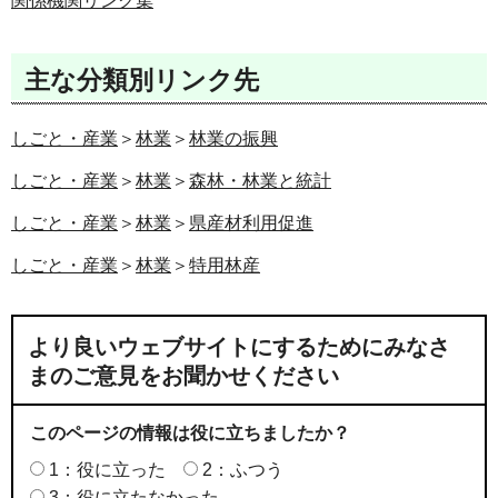
関係機関リンク集
主な分類別リンク先
しごと・産業
＞
林業
＞
林業の振興
しごと・産業
＞
林業
＞
森林・林業と統計
しごと・産業
＞
林業
＞
県産材利用促進
しごと・産業
＞
林業
＞
特用林産
より良いウェブサイトにするためにみなさ
まのご意見をお聞かせください
このページの情報は役に立ちましたか？
1：役に立った
2：ふつう
3：役に立たなかった