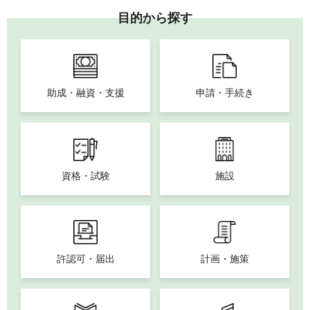
目的から探す
助成・融資・支援
申請・手続き
資格・試験
施設
許認可・届出
計画・施策