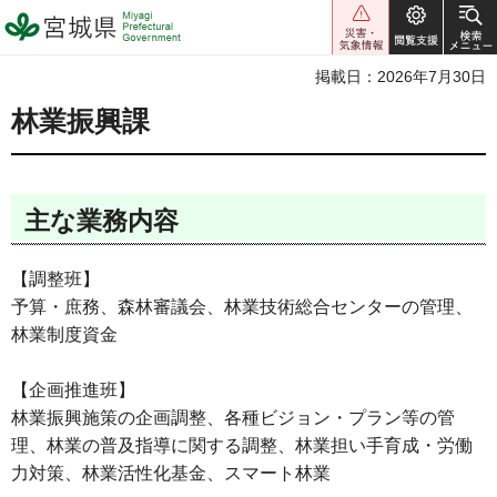
宮城県 Miyagi Prefectural
Government
掲載日：2026年7月30日
林業振興課
主な業務内容
【調整班】
予算・庶務、森林審議会、林業技術総合センターの管理、
林業制度資金
【企画推進班】
林業振興施策の企画調整、各種ビジョン・プラン等の管
理、林業の普及指導に関する調整、林業担い手育成・労働
力対策、林業活性化基金、スマート林業