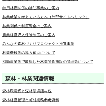
特用林産関係の補助事業のご案内
林業就業を考えている方へ（外部サイトへリンク）
林業関係の制度資金のご案内
農業経営収入保険制度のご案内
みんなの森林づくりプロジェクト推進事業
林業機械等の導入補助について
補助事業等で取得した林業関係施設の管理等について
森林・林業関連情報
森林環境税と森林環境譲与税
森林経営管理市町村業務参考資料