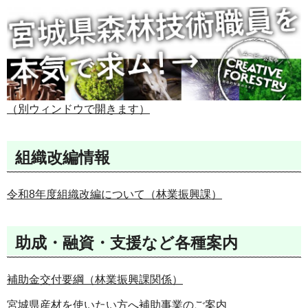
（別ウィンドウで開きます）
組織改編情報
令和8年度組織改編について（林業振興課）
助成・融資・支援など各種案内
補助金交付要綱（林業振興課関係）
宮城県産材を使いたい方へ補助事業のご案内