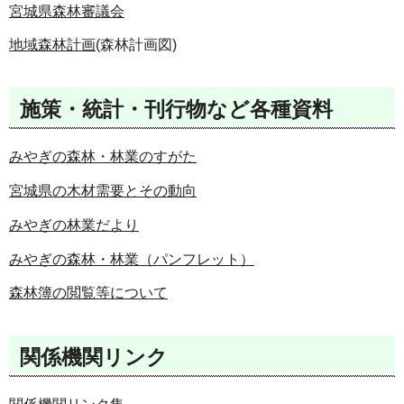
宮城県森林審議会
地域森林計画
(森林計画図)
施策・統計・刊行物など各種資料
みやぎの森林・林業のすがた
宮城県の木材需要とその動向
みやぎの林業だより
みやぎの森林・林業（パンフレット）
森林簿の閲覧等について
関係機関リンク