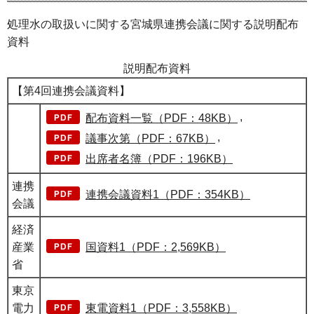
処理水の取扱いに関する宮城県連携会議に関する説明配布
資料
説明配布資料
【第4回連携会議資料】
,
配布資料一覧（PDF：48KB）
,
議事次第（PDF：67KB）
出席者名簿（PDF：196KB）
連携
連携会議資料1（PDF：354KB）
会議
経済
産業
国資料1（PDF：2,569KB）
省
東京
電力
東電資料1（PDF：3,558KB）