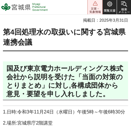
宮城県 Miyagi Prefectural
Government
掲載日：2025年3月31日
第4回処理水の取扱いに関する宮城県
連携会議
国及び東京電力ホールディングス株式
会社から説明を受けた「当面の対策の
とりまとめ」に対し,各構成団体から
意見・要望を申し入れしました。
1.日時:令和3年11月24日（水曜日）午後5時～午後6時30分
2.場所:宮城県庁2階講堂