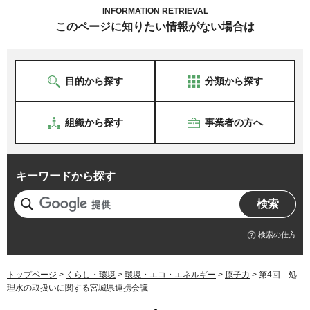
INFORMATION RETRIEVAL
このページに知りたい情報がない場合は
目的から探す
分類から探す
組織から探す
事業者の方へ
キーワードから探す
検索の仕方
トップページ
>
くらし・環境
>
環境・エコ・エネルギー
>
原子力
> 第4回 処
理水の取扱いに関する宮城県連携会議