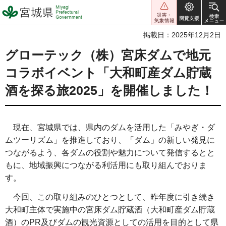
宮城県 Miyagi Prefectural
Government
掲載日：2025年12月2日
グローテック（株）宮床ダムで地元
コラボイベント「大和町産ダム貯蔵
酒を探る旅2025」を開催しました！
現在、宮城県では、県内のダムを活用した「みやぎ・ダ
ムツーリズム」を推進しており、「ダム」の新しい発見に
つながるよう、各ダムの役割や魅力について発信するとと
もに、地域振興につながる利活用にも取り組んでおりま
す。
今回、この取り組みのひとつとして、昨年度に引き続き
大和町主体で実施中の宮床ダム貯蔵酒（大和町産ダム貯蔵
酒）のPR及びダムの観光資源としての活用を目的として県