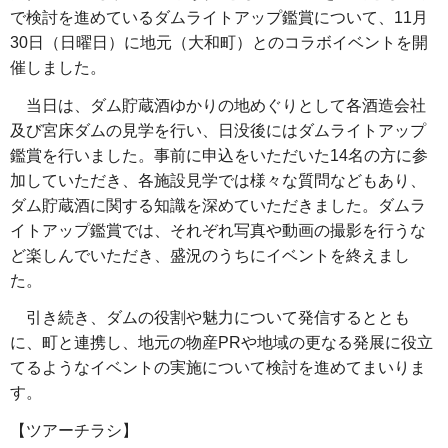
で検討を進めているダムライトアップ鑑賞について、11月
30日（日曜日）に地元（大和町）とのコラボイベントを開
催しました。
当日は、ダム貯蔵酒ゆかりの地めぐりとして各酒造会社
及び宮床ダムの見学を行い、日没後にはダムライトアップ
鑑賞を行いました。事前に申込をいただいた14名の方に参
加していただき、各施設見学では様々な質問などもあり、
ダム貯蔵酒に関する知識を深めていただきました。ダムラ
イトアップ鑑賞では、それぞれ写真や動画の撮影を行うな
ど楽しんでいただき、盛況のうちにイベントを終えまし
た。
引き続き、ダムの役割や魅力について発信するととも
に、町と連携し、地元の物産PRや地域の更なる発展に役立
てるようなイベントの実施について検討を進めてまいりま
す。
【ツアーチラシ】