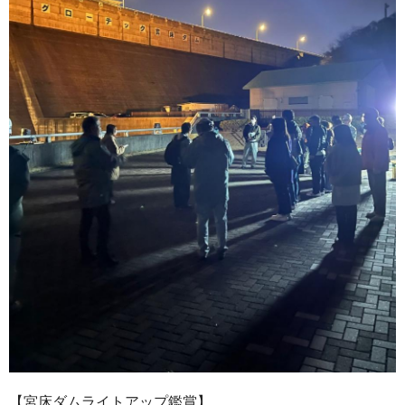
【宮床ダムライトアップ鑑賞】