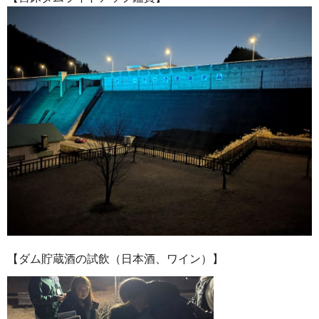
【ダム貯蔵酒の試飲（日本酒、ワイン）】