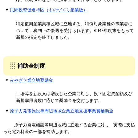
民間投資促進特区（ものづくり産業版）
特定復興産業集積区域に立地する、特例対象業種の事業者に
ついて、税制上の優遇を受けられます。※R7年度末をもって
新規の指定を終了しました。
補助金制度
みやぎ企業立地奨励金
工場等を新設又は増設した企業に対し、投下固定資産額及び
新規雇用者数に応じて奨励金を交付します。
原子力発電施設等周辺地域企業立地支援事業費補助金
原子力発電施設等周辺地域に立地する企業に対し、実際に支払
った電気料金の一部を補助します。