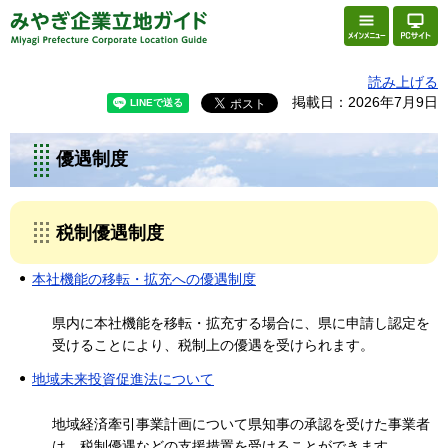
メニュー
PC版
みやぎ企業立地ガイド
読み上げる
掲載日：2026年7月9日
優遇制度
税制優遇制度
本社機能の移転・拡充への優遇制度
県内に本社機能を移転・拡充する場合に、県に申請し認定を
受けることにより、税制上の優遇を受けられます。
地域未来投資促進法について
地域経済牽引事業計画について県知事の承認を受けた事業者
は、税制優遇などの支援措置を受けることができます。