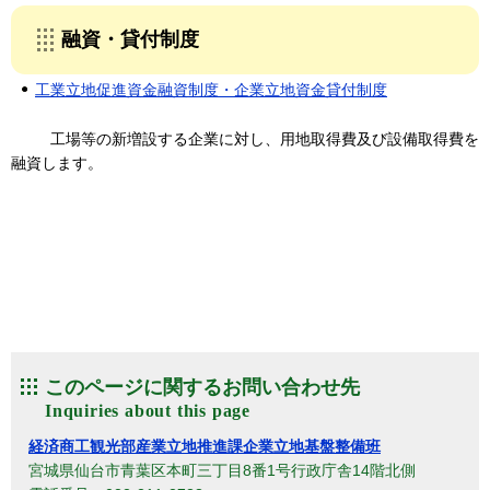
融資・貸付制度
工業立地促進資金融資制度・企業立地資金貸付制度
工場等の新増設する企業に対し、用地取得費及び設備取得費を
融資します。
このページに関するお問い合わせ先
経済商工観光部産業立地推進課企業立地基盤整備班
宮城県仙台市青葉区本町三丁目8番1号行政庁舎14階北側