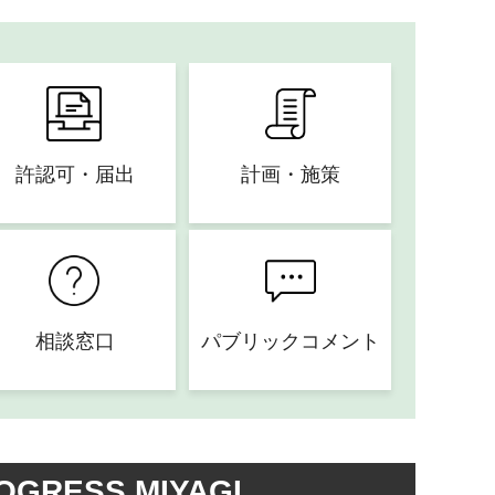
許認可・届出
計画・施策
相談窓口
パブリックコメント
OGRESS MIYAGI