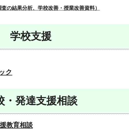
調査の結果分析、学校改善・授業改善資料）
学校支援
ック
校・発達支援相談
援教育相談