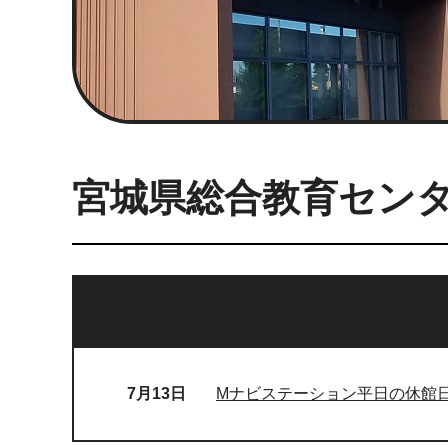
宮城県総合教育セン
7月13日
Mナビステーション平日の休館