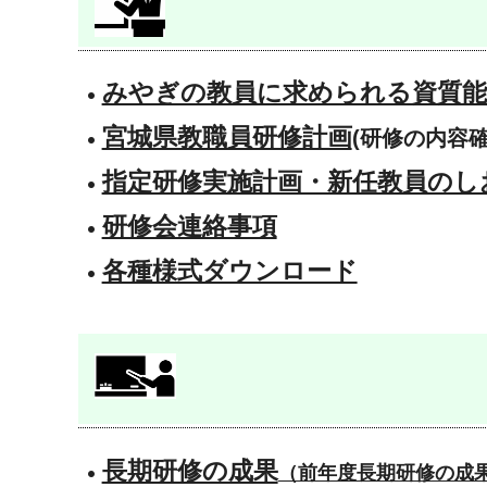
みやぎの教員に求められる資質能
宮城県教職員研修計画
(研修の内容
指定研修実施計画・新任教員のし
研修会連絡事項
各種様式ダウンロード
長期研修の成果
（前年度長期研修の成果