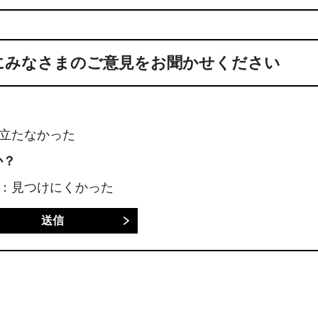
にみなさまのご意見をお聞かせください
に立たなかった
か？
3：見つけにくかった