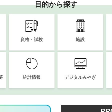
目的から探す
資格・試験
施設
募
統計情報
デジタルみやぎ
PR