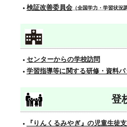
検証改善委員会
（全国学力・学習状況
センターからの学校訪問
学習指導等に関する研修・資料パ
登
『りんくるみやぎ』の児童生徒支