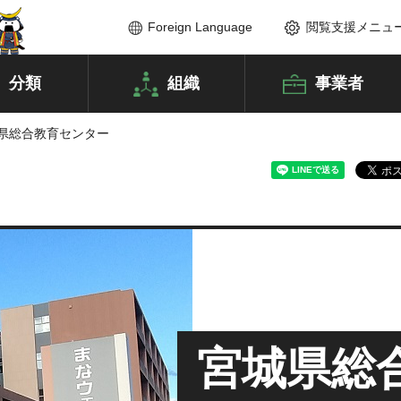
Foreign Language
閲覧支援メニュ
分類
組織
事業者
城県総合教育センター
宮城県総