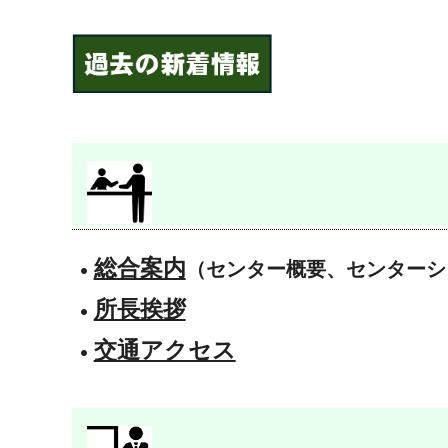
総合案内
（センター概要、センターシ
所長挨拶
交通アクセス