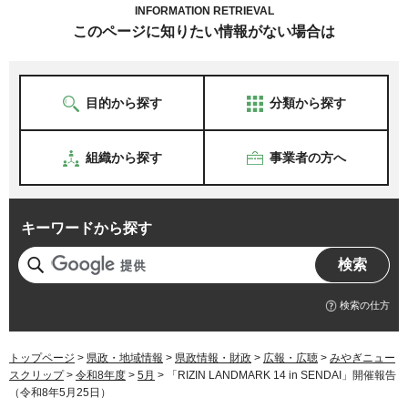
INFORMATION RETRIEVAL
このページに知りたい情報がない場合は
目的から探す
分類から探す
組織から探す
事業者の方へ
キーワードから探す
検索の仕方
トップページ
>
県政・地域情報
>
県政情報・財政
>
広報・広聴
>
みやぎニュー
スクリップ
>
令和8年度
>
5月
> 「RIZIN LANDMARK 14 in SENDAI」開催報告
（令和8年5月25日）