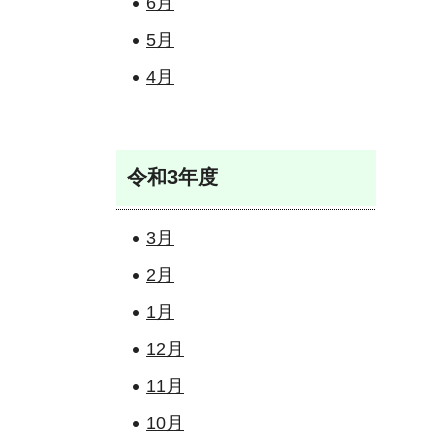
6月
5月
4月
令和3年度
3月
2月
1月
12月
11月
10月