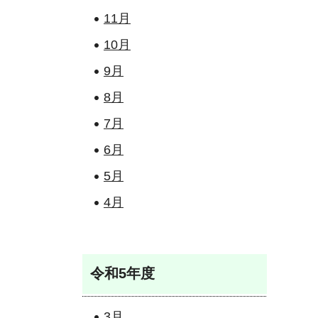
11月
10月
9月
8月
7月
6月
5月
4月
令和5年度
3月