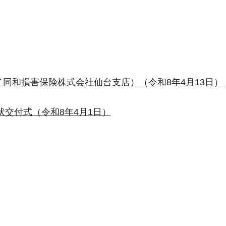
同和損害保険株式会社仙台支店）（令和8年4月13日）
状交付式（令和8年4月1日）