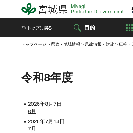
宮城県 Miyagi Prefectural Government
目的
トップに戻る
トップページ
>
県政・地域情報
>
県政情報・財政
>
広報・
令和8年度
2026年8月7日
8月
2026年7月14日
7月