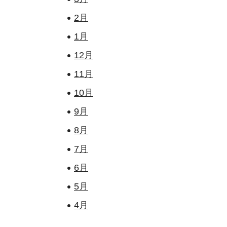
2月
1月
12月
11月
10月
9月
8月
7月
6月
5月
4月