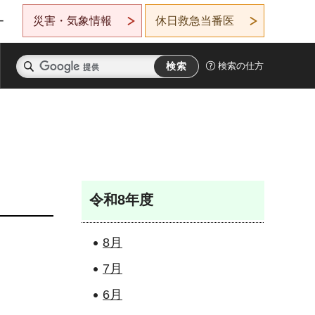
災害・気象情報
休日救急当番医
ー
検索の仕方
令和8年度
8月
7月
6月