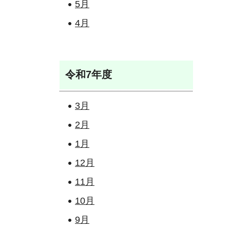
5月
4月
令和7年度
3月
2月
1月
12月
11月
10月
9月