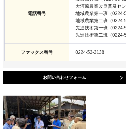
大河原農業改良普及セン
電話番号
地域農業第一班（0224-53-
地域農業第二班（0224-53-
先進技術第一班（0224-53-
先進技術第二班（0224-53-
ファックス番号
0224-53-3138