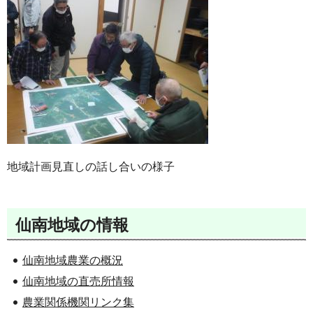
地域計画見直しの話し合いの様子
仙南地域の情報
仙南地域農業の概況
仙南地域の直売所情報
農業関係機関リンク集