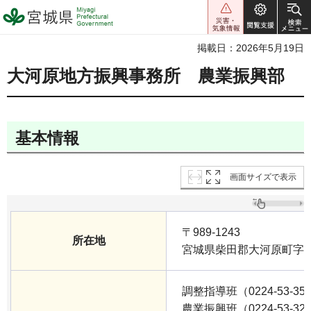
宮城県 Miyagi Prefectural
Government
掲載日：2026年5月19日
大河原地方振興事務所 農業振興部
基本情報
画面サイズで表示
〒989-1243
所在地
宮城県柴田郡大河原町字南1
調整指導班（0224-53-35
農業振興班（0224-53-32