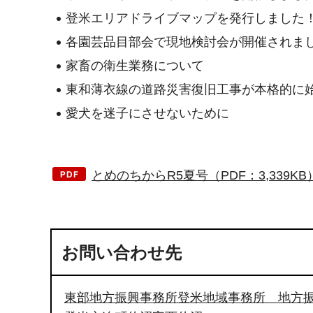
登米エリアドライブマップを発行しました
各園芸品目部会で現地検討会が開催されま
家畜の衛生業務について
東和薄衣線の道路災害復旧工事が本格的に
愛犬を迷子にさせないために
とめのちからR5夏号（PDF：3,339KB
お問い合わせ先
東部地方振興事務所登米地域事務所 地方