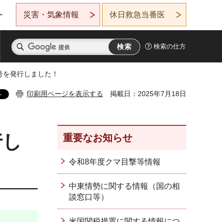
災害・気象情報
休日救急当番医
ー
検索の仕方
夏号を発行しました！
印刷用ページを表示する
掲載日：2025年7月18日
行し
重要なお知らせ
令和8年度クマ目撃等情報
中東情勢に関する情報（国の相
談窓口等）
米国関税措置に関する情報につ