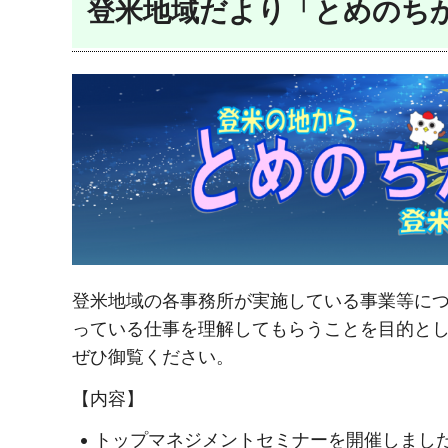
登米地域だより「とめのちか
登米地域の各事務所が実施している事業等に
っている仕事を理解してもらうことを目的と
ぜひ御覧ください。
【内容】
トップマネジメントセミナーを開催しまし