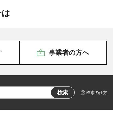
合は
す
事業者の方へ
検索の仕方