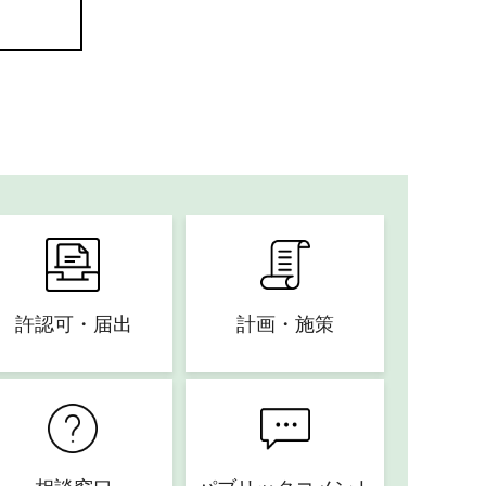
許認可・届出
計画・施策