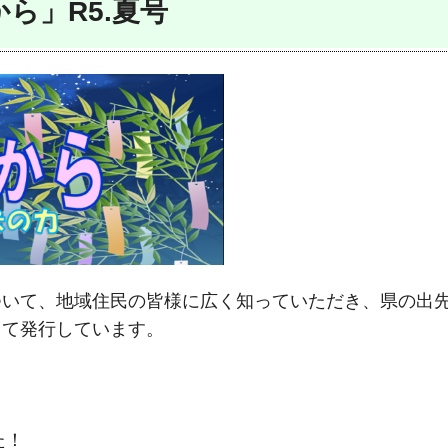
ら」R5.夏号
ついて、地域住民の皆様に広く知っていただき、県の出
して発行しています。
た！