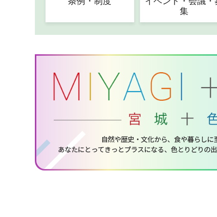
条例・制度
イベント・会議・
集