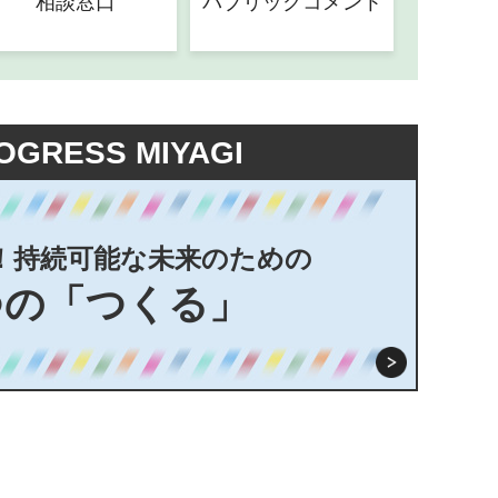
相談窓口
パブリックコメント
OGRESS MIYAGI
！持続可能な未来のための
つの「つくる」