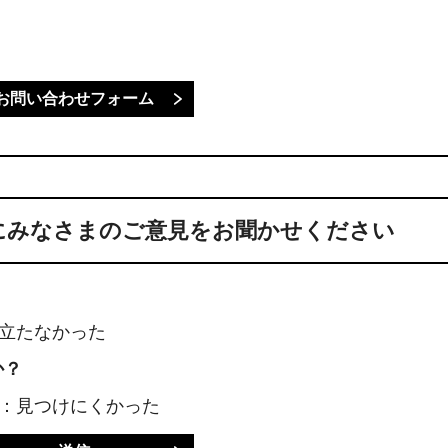
にみなさまのご意見をお聞かせください
に立たなかった
か？
3：見つけにくかった