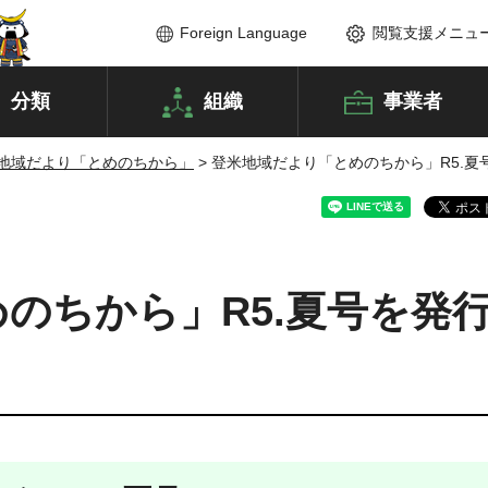
Foreign Language
閲覧支援メニュ
分類
組織
事業者
地域だより「とめのちから」
> 登米地域だより「とめのちから」R5.
のちから」R5.夏号を発