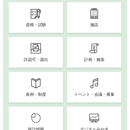
資格・試験
施設
許認可・届出
計画・施策
条例・制度
イベント・会議・募集
統計情報
デジタルみやぎ