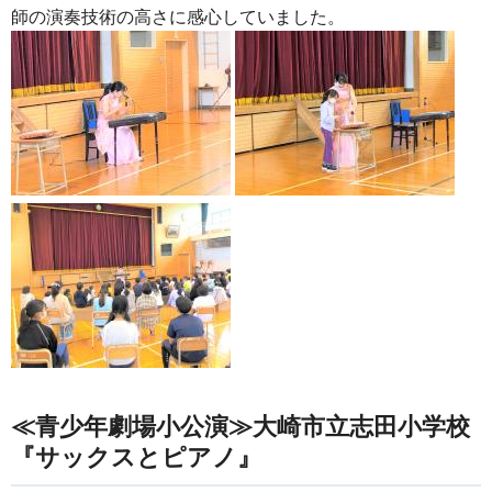
師の演奏技術の高さに感心していました。
≪青少年劇場小公演≫大崎市立志田小学校
『サックスとピアノ』