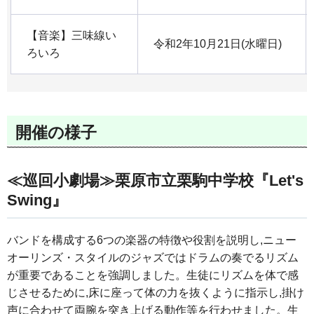
【音楽】三味線い
令和2年10月21日(水曜日)
ろいろ
開催の様子
≪巡回小劇場≫栗原市立栗駒中学校『Let's
Swing』
バンドを構成する6つの楽器の特徴や役割を説明し,ニュー
オーリンズ・スタイルのジャズではドラムの奏でるリズム
が重要であることを強調しました。生徒にリズムを体で感
じさせるために,床に座って体の力を抜くように指示し,掛け
声に合わせて両腕を突き上げる動作等を行わせました。生