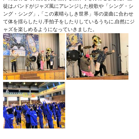
徒は,バンドがジャズ風にアレンジした校歌や「シング・シ
ング・シング」,「この素晴らしき世界」等の楽曲に合わせ
て体を揺らしたり,手拍子をしたりしているうちに,自然にジ
ャズを楽しめるようになっていきました。