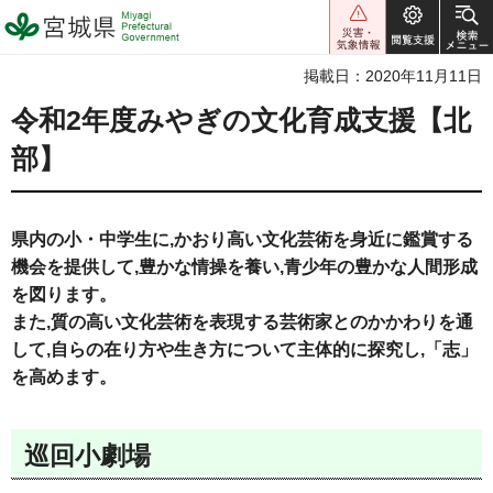
宮城県 Miyagi Prefectural
Government
掲載日：2020年11月11日
令和2年度みやぎの文化育成支援【北
部】
県内の小・中学生に,かおり高い文化芸術を身近に鑑賞する
機会を提供して,豊かな情操を養い,青少年の豊かな人間形成
を図ります。
また,質の高い文化芸術を表現する芸術家とのかかわりを通
して,自らの在り方や生き方について主体的に探究し,「志」
を高めます。
巡回小劇場