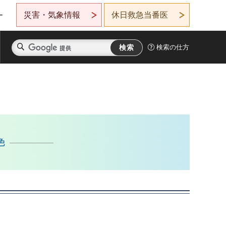
災害・気象情報
休日救急当番医
ー
検索の仕方