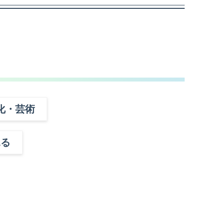
化・芸術
見る