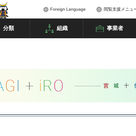
Foreign Language
閲覧支援メニュ
分類
組織
事業者