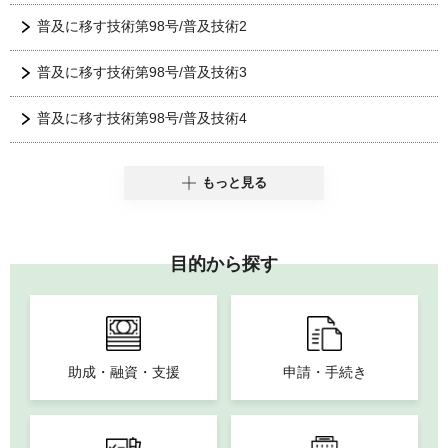
普及に移す技術第98号/普及技術2
普及に移す技術第98号/普及技術3
普及に移す技術第98号/普及技術4
もっと見る
目的から探す
助成・融資・支援
申請・手続き