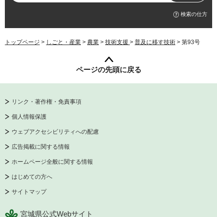
検索の仕方
トップページ
>
しごと・産業
>
農業
>
技術支援
>
普及に移す技術
> 第93号
ページの先頭に戻る
リンク・著作権・免責事項
個人情報保護
ウェブアクセシビリティへの配慮
広告掲載に関する情報
ホームページ全般に関する情報
はじめての方へ
サイトマップ
宮城県公式Webサイト