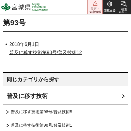
宮城県 Miyagi Prefectural
Government
第93号
2018年6月1日
普及に移す技術第93号/普及技術12
同じカテゴリから探す
普及に移す技術
普及に移す技術第98号/普及技術5
普及に移す技術第98号/普及技術1