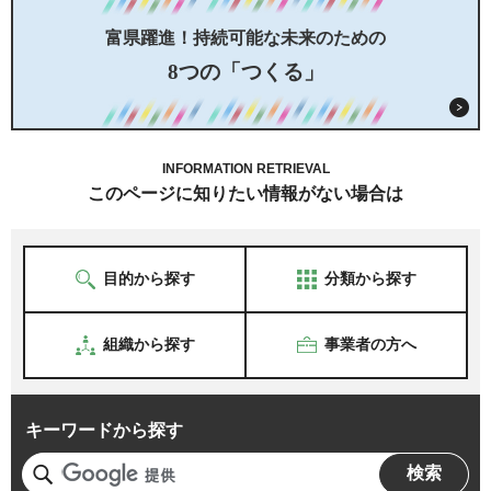
富県躍進！持続可能な未来のための
8つの「つくる」
INFORMATION RETRIEVAL
このページに知りたい情報がない場合は
目的から探す
分類から探す
組織から探す
事業者の方へ
キーワードから探す