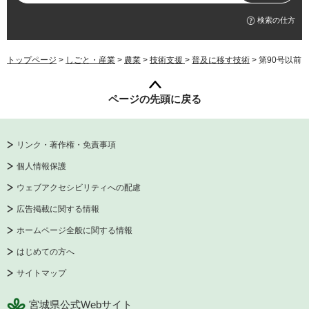
検索の仕方
トップページ
>
しごと・産業
>
農業
>
技術支援
>
普及に移す技術
> 第90号以前
ページの先頭に戻る
リンク・著作権・免責事項
個人情報保護
ウェブアクセシビリティへの配慮
広告掲載に関する情報
ホームページ全般に関する情報
はじめての方へ
サイトマップ
宮城県公式Webサイト