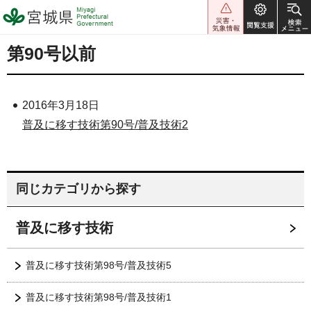
宮城県 Miyagi Prefectural
Government
第90号以前
2016年3月18日
普及に移す技術第90号/普及技術2
同じカテゴリから探す
普及に移す技術
普及に移す技術第98号/普及技術5
普及に移す技術第98号/普及技術1