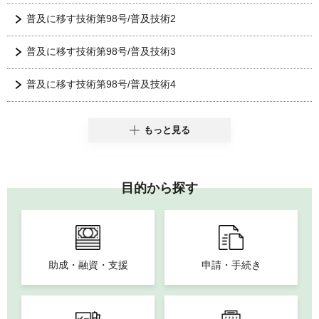
普及に移す技術第98号/普及技術2
普及に移す技術第98号/普及技術3
普及に移す技術第98号/普及技術4
もっと見る
目的から探す
助成・融資・支援
申請・手続き