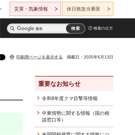
災害・気象情報
休日救急当番医
ー
検索の仕方
印刷用ページを表示する
掲載日：2025年6月13日
重要なお知らせ
令和8年度クマ目撃等情報
中東情勢に関する情報（国の相
談窓口等）
米国関税措置に関する情報につ