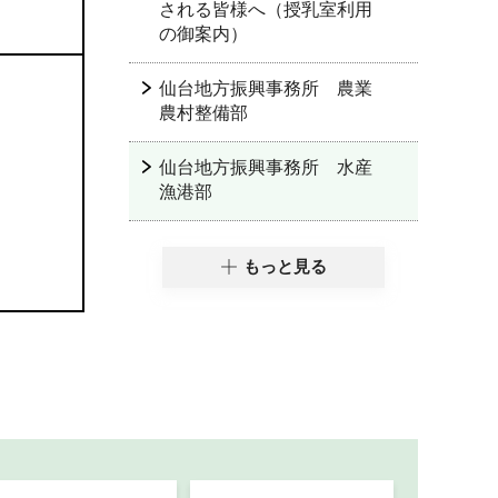
される皆様へ（授乳室利用
の御案内）
仙台地方振興事務所 農業
農村整備部
仙台地方振興事務所 水産
漁港部
もっと見る