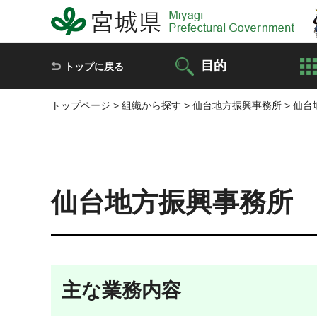
宮城県 Miyagi Prefectural Government
目的
トップに戻る
トップページ
>
組織から探す
>
仙台地方振興事務所
> 仙
仙台地方振興事務所
主な業務内容