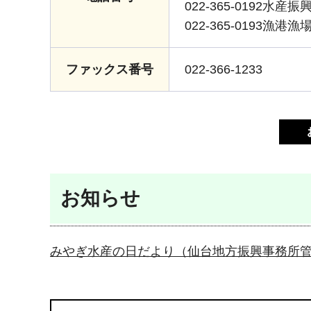
022-365-0192水産振
022-365-0193漁港漁
ファックス番号
022-366-1233
お知らせ
み
やぎ水産の日だより（仙台地方振興事務所