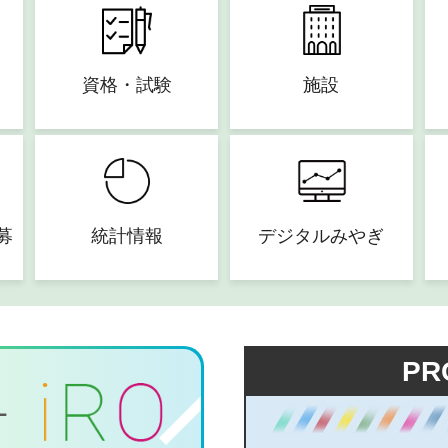
資格・試験
施設
募
統計情報
デジタルみやぎ
PR