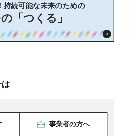
！持続可能な未来のための
つの「つくる」
合は
す
事業者の方へ