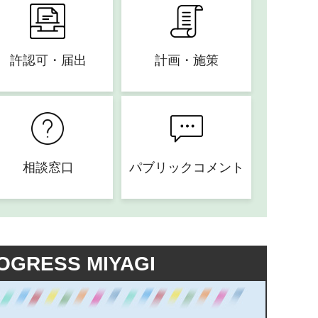
許認可・届出
計画・施策
相談窓口
パブリックコメント
OGRESS MIYAGI