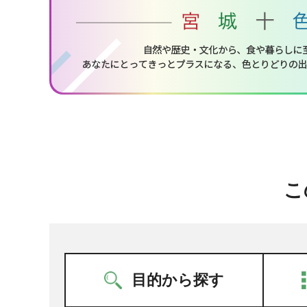
こ
目的から探す