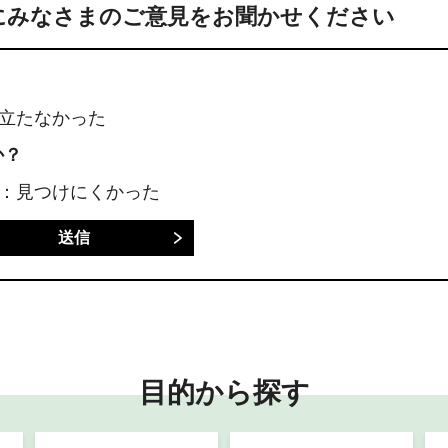
にみなさまのご意見をお聞かせください
に立たなかった
か？
3：見つけにくかった
目的から探す