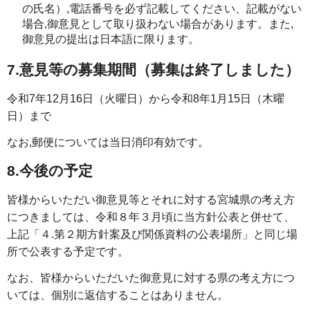
の氏名）,電話番号を必ず記載してください、記載がない
場合,御意見として取り扱わない場合があります。また,
御意見の提出は日本語に限ります。
7.意見等の募集期間（募集は終了しました）
令和7年12月16日（火曜日）から令和8年1月15日（木曜
日）まで
なお,郵便については当日消印有効です。
8.今後の予定
皆様からいただい御意見等とそれに対する宮城県の考え方
につきましては、令和８年３月頃に当方針公表と併せて、
上記「４.第２期方針案及び関係資料の公表場所」と同じ場
所で公表する予定です。
なお、皆様からいただいた御意見に対する県の考え方につ
いては、個別に返信することはありません。