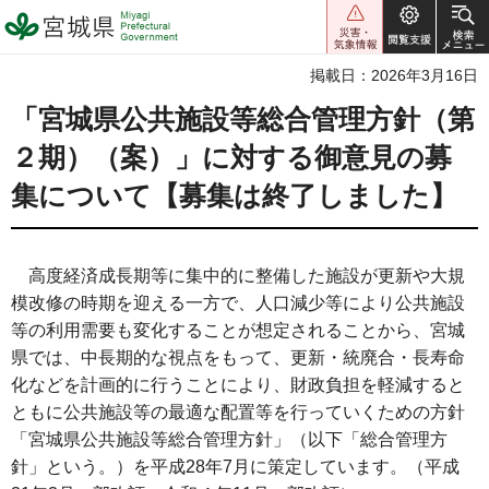
宮城県 Miyagi Prefectural
Government
掲載日：2026年3月16日
「宮城県公共施設等総合管理方針（第
２期）（案）」に対する御意見の募
集について【募集は終了しました】
高度経済成長期等に集中的に整備した施設が更新や大規
模改修の時期を迎える一方で、人口減少等により公共施設
等の利用需要も変化することが想定されることから、宮城
県では、中長期的な視点をもって、更新・統廃合・長寿命
化などを計画的に行うことにより、財政負担を軽減すると
ともに公共施設等の最適な配置等を行っていくための方針
「宮城県公共施設等総合管理方針」（以下「総合管理方
針」という。）を平成28年7月に策定しています。（平成