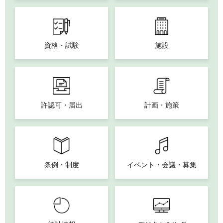
資格・試験
施設
許認可・届出
計画・施策
条例・制度
イベント・会議・募集