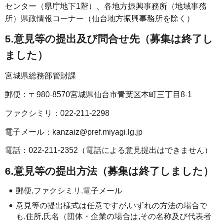
センター（県庁地下1階）、各地方振興事務所（地域事務
所）県政情報コーナー（仙台地方振興事務所を除く）
5.意見等の提出及び問合せ先（募集は終了し
ました）
宮城県総務部管財課
郵便：〒980-8570宮城県仙台市青葉区本町三丁目8-1
ファクシミリ：022-211-2298
電子メール：kanzaiz@pref.miyagi.lg.jp
電話：022-211-2352（電話による意見提出はできません）
6.意見等の提出方法（募集は終了しました）
郵便,ファクシミリ,電子メール
意見等の提出様式は任意ですが,いずれの方法の場合で
も,住所,氏名（団体・企業の場合は,その名称及び代表者