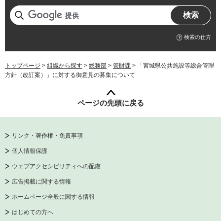
検索の仕方
トップページ
>
組織から探す
>
総務部
>
管財課
> 「宮城県公共施設等総合管理
方針（改訂案）」に対する御意見の募集について
ページの先頭に戻る
リンク・著作権・免責事項
個人情報保護
ウェブアクセシビリティへの配慮
広告掲載に関する情報
ホームページ全般に関する情報
はじめての方へ