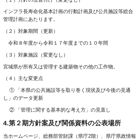
インフラ長寿命化基本計画の行動計画及び公共施設等総合
管理計画にあたります。
（２）対象期間（更新）
令和８年度から令和１７年度までの１０年間
（３）対象施設（変更なし）
宮城県が所有又は管理する建築物その他の工作物。
（４）主な変更点
① 「本県の公共施設等を取り巻く現状及び今後の見通
し」のデータ更新
② 「管理に関する基本的な考え方」の見直し
4.第２期方針案及び関係資料の公表場所
当ホームページ、総務部管財課（県庁2階）、県庁県政情報