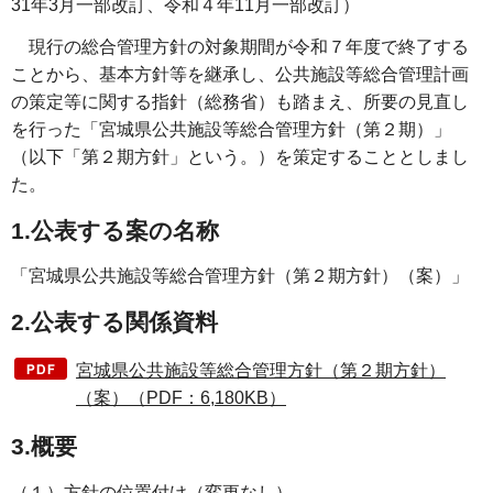
31年3月一部改訂、令和４年11月一部改訂）
現行の総合管理方針の対象期間が令和７年度で終了する
ことから、基本方針等を継承し、公共施設等総合管理計画
の策定等に関する指針（総務省）も踏まえ、所要の見直し
を行った「宮城県公共施設等総合管理方針（第２期）」
（以下「第２期方針」という。）を策定することとしまし
た。
1.公表する案の名称
「宮城県公共施設等総合管理方針（第２期方針）（案）」
2.公表する関係資料
宮城県公共施設等総合管理方針（第２期方針）
（案）（PDF：6,180KB）
3.概要
（１）方針の位置付け（変更なし）