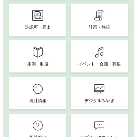
許認可・届出
計画・施策
条例・制度
イベント・会議・募集
統計情報
デジタルみやぎ