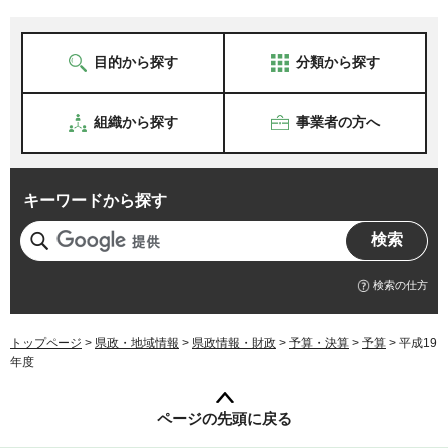
目的から探す
分類から探す
組織から探す
事業者の方へ
キーワードから探す
検索の仕方
トップページ
>
県政・地域情報
>
県政情報・財政
>
予算・決算
>
予算
> 平成19
年度
ページの先頭に戻る