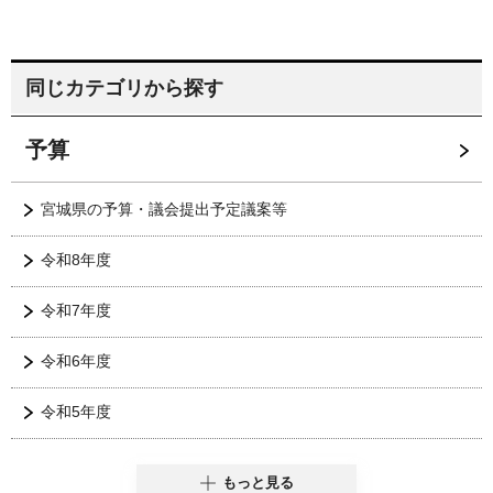
同じカテゴリから探す
予算
宮城県の予算・議会提出予定議案等
令和8年度
令和7年度
令和6年度
令和5年度
もっと見る