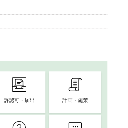
許認可・届出
計画・施策