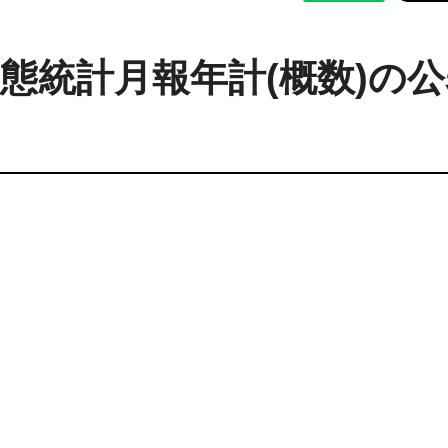
口動態統計月報年計(概数)