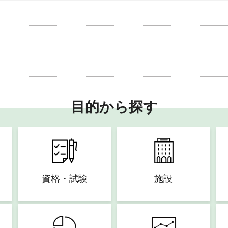
目的から探す
資格・試験
施設