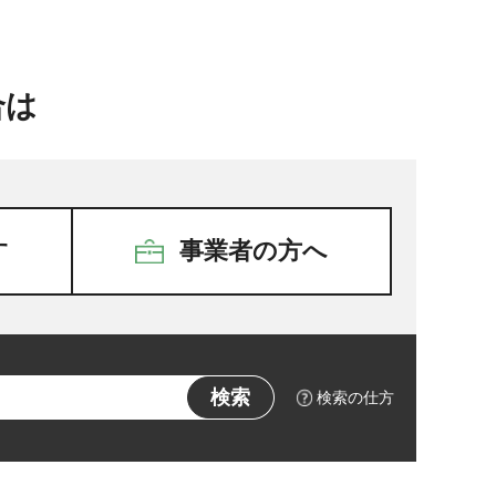
合は
す
事業者の方へ
検索の仕方