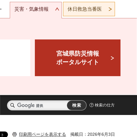
災害・気象情報
休日救急当番医
ー
宮城県防災情報
ポータルサイト
検索の仕方
印刷用ページを表示する
掲載日：2026年6月3日