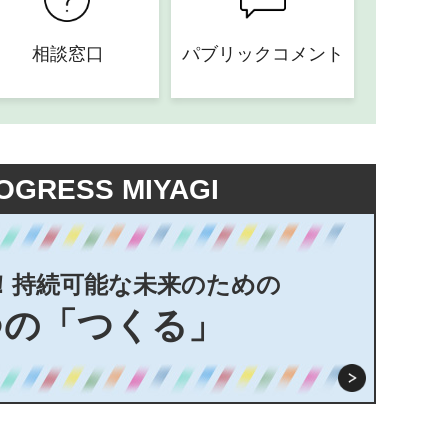
相談窓口
パブリックコメント
OGRESS MIYAGI
！持続可能な未来のための
つの「つくる」