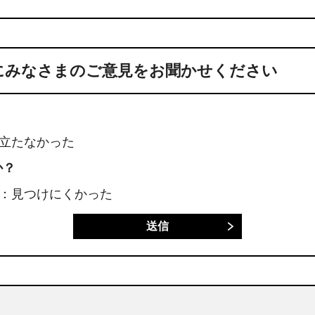
にみなさまのご意見をお聞かせください
に立たなかった
か？
3：見つけにくかった