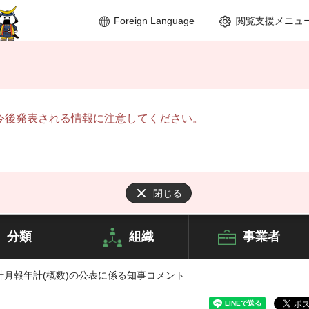
Foreign Language
閲覧支援メニュ
今後発表される情報に注意してください。
閉じる
分類
組織
事業者
態統計月報年計(概数)の公表に係る知事コメント