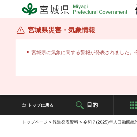
宮城県 Miyagi Prefectural Government
宮城県災害・気象情報
宮城県に気象に関する警報が発表されました。
目的
トップに戻る
トップページ
>
報道発表資料
> 令和７(2025)年人口動