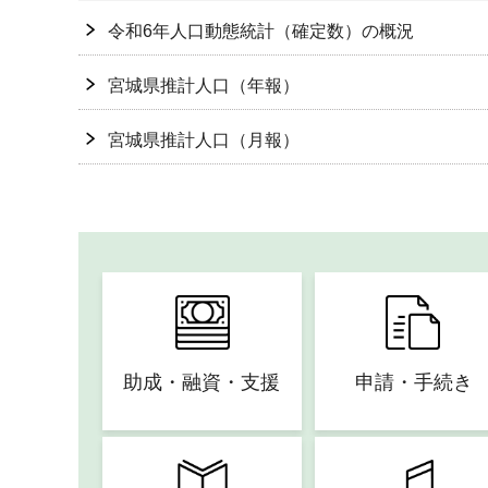
令和6年人口動態統計（確定数）の概況
宮城県推計人口（年報）
宮城県推計人口（月報）
助成・融資・支援
申請・手続き