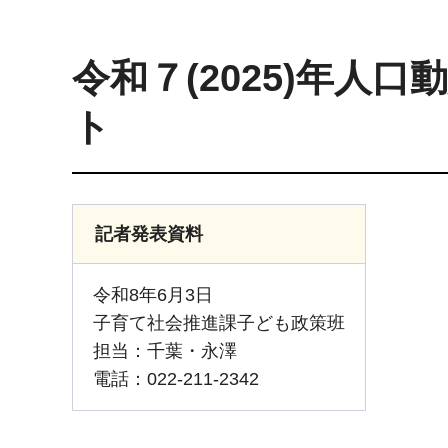
令和７(2025)年人
ト
記者発表資料
令和8年6月3日
子育て社会推進課子ども政策班
担当：千葉・永澤
電話：022-211-2342