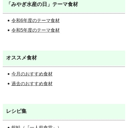
「みやぎ水産の日」テーマ食材
令和6年度のテーマ食材
令和5年度のテーマ食材
オススメ食材
今月のおすすめ食材
過去のおすすめ食材
レシピ集
銀鮭（『一人前食堂』）