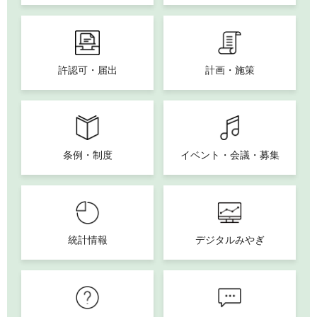
許認可・届出
計画・施策
条例・制度
イベント・会議・募集
統計情報
デジタルみやぎ