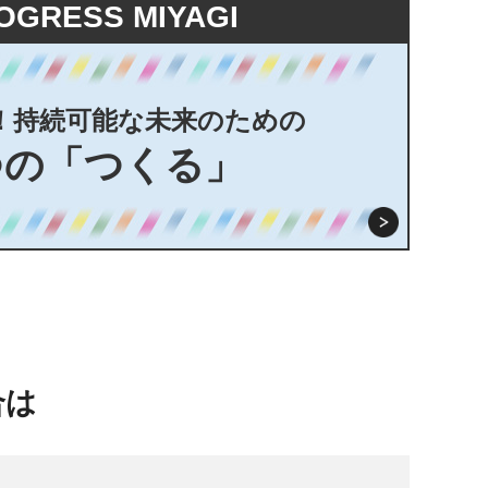
OGRESS MIYAGI
！持続可能な未来のための
つの「つくる」
合は