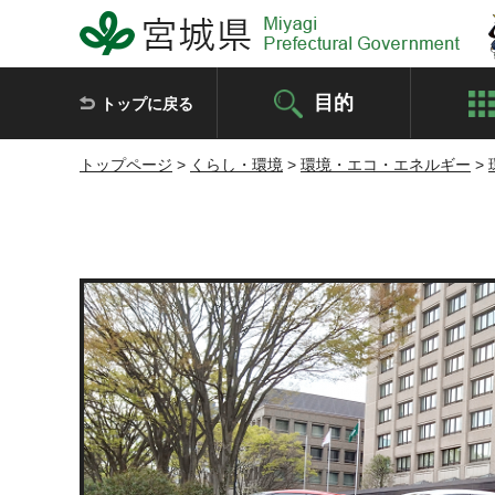
宮城県 Miyagi Prefectural Government
目的
トップに戻る
トップページ
>
くらし・環境
>
環境・エコ・エネルギー
>