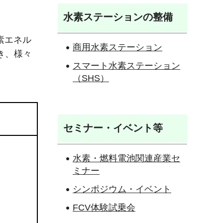
水素ステーションの整備
素エネル
商用水素ステーション
き、様々
スマート水素ステーション
（SHS）
セミナー・イベント等
水素・燃料電池関連産業セ
ミナー
シンポジウム・イベント
FCV体験試乗会