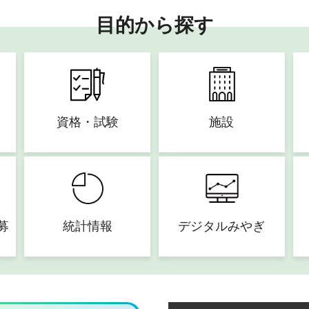
目的から探す
資格・試験
施設
募
統計情報
デジタルみやぎ