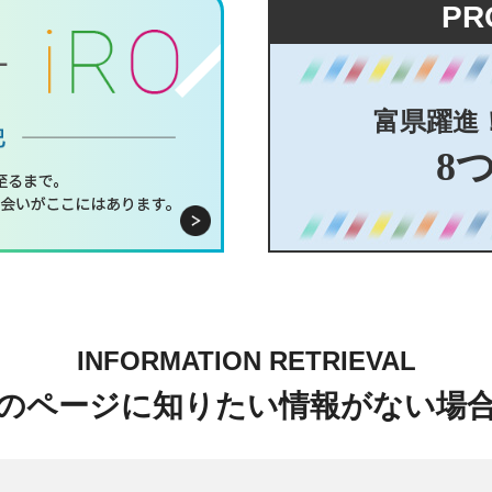
PR
富県躍進
8
INFORMATION RETRIEVAL
のページに知りたい情報がない場