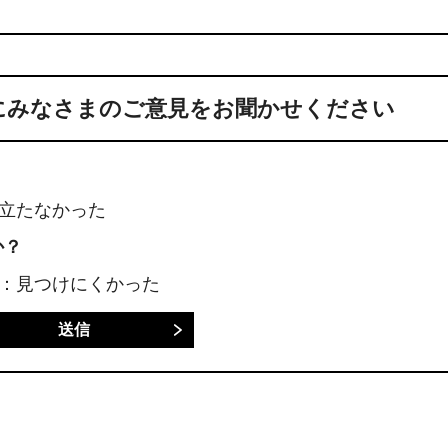
にみなさまのご意見をお聞かせください
に立たなかった
か？
3：見つけにくかった