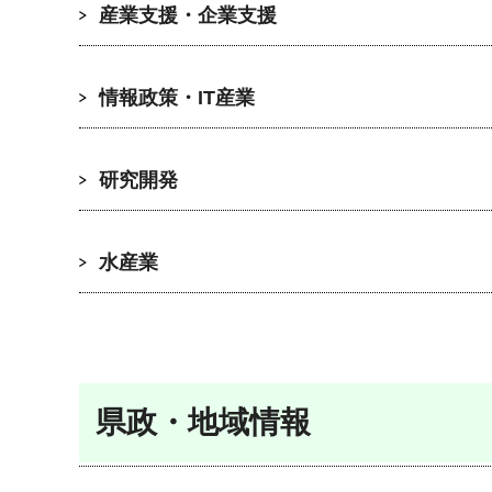
産業支援・企業支援
情報政策・IT産業
研究開発
水産業
県政・地域情報