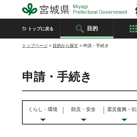
宮城県 Miyagi Prefectural Government
目的
トップに戻る
トップページ
>
目的から探す
> 申請・手続き
申請・手続き
くらし・環境
防災・安全
震災復興・伝