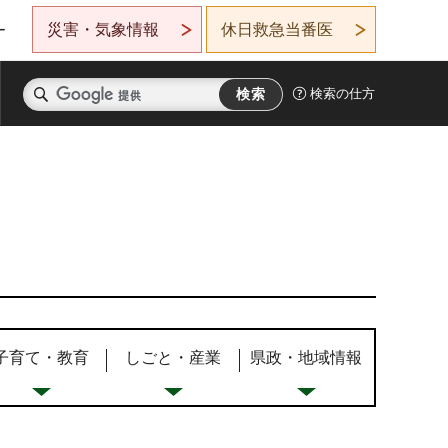
災害・気象情報
休日救急当番医
ー
検索の仕方
子育て・教育
しごと・産業
県政・地域情報